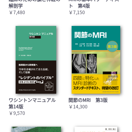
解剖学
ト 第4版
￥7,480
￥7,150
ワシントンマニュアル
関節のMRI 第3版
第14版
￥14,300
￥9,570