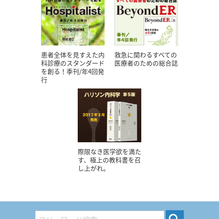
患者全体を見すえた内
救急に関わるすべての
科診療のスタンダード
医療者のための総合誌
を創る！季刊/年4回発
行
際限なき医学欲を満た
す、極上の教科書を召
し上がれ。