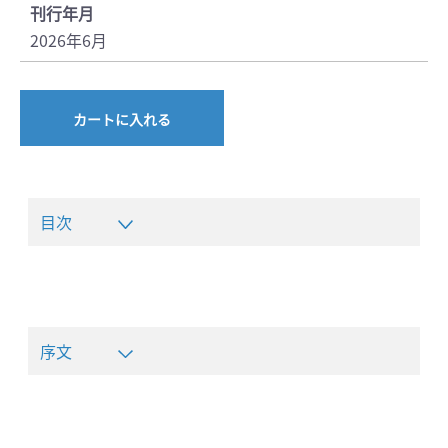
刊行年月
2026年6月
カートに入れる
目次
序文