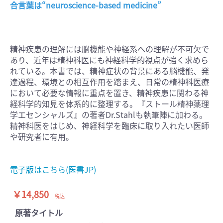
合言葉は“neuroscience-based medicine”
精神疾患の理解には脳機能や神経系への理解が不可欠で
あり、近年は精神科医にも神経科学的視点が強く求めら
れている。本書では、精神症状の背景にある脳機能、発
達過程、環境との相互作用を踏まえ、日常の精神科医療
において必要な情報に重点を置き、精神疾患に関わる神
経科学的知見を体系的に整理する。『ストール精神薬理
学エセンシャルズ』の著者Dr.Stahlも執筆陣に加わる。
精神科医をはじめ、神経科学を臨床に取り入れたい医師
や研究者に有用。
電子版はこちら(医書JP)
￥14,850
税込
原著タイトル