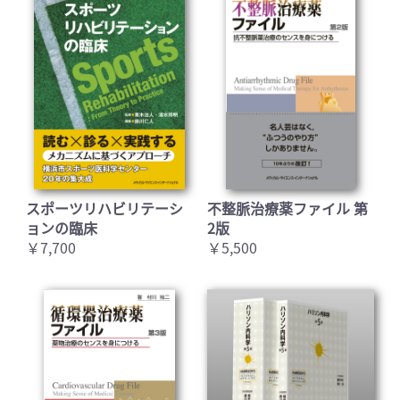
スポーツリハビリテーシ
不整脈治療薬ファイル 第
ョンの臨床
2版
￥7,700
￥5,500