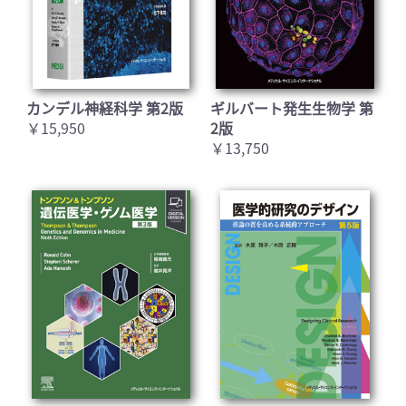
カンデル神経科学 第2版
ギルバート発生生物学 第
￥15,950
2版
￥13,750