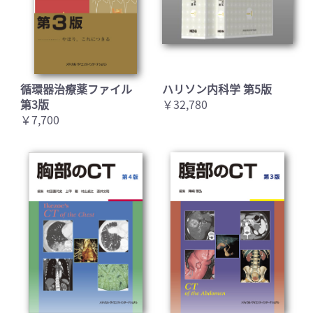
循環器治療薬ファイル
ハリソン内科学 第5版
第3版
￥32,780
￥7,700