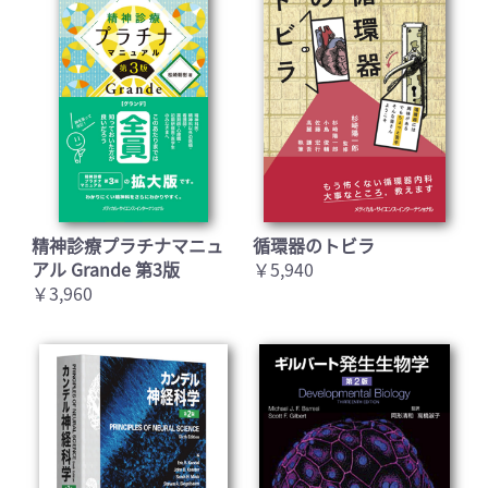
精神診療プラチナマニュ
循環器のトビラ
アル Grande 第3版
￥5,940
￥3,960