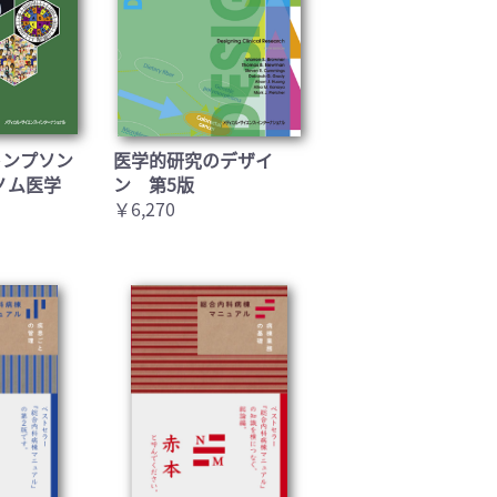
トンプソン
医学的研究のデザイ
ノム医学
ン 第5版
￥6,270