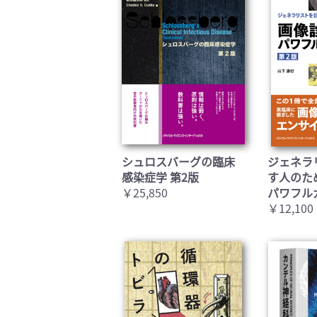
シュロスバーグの臨床
ジェネラ
感染症学 第2版
す人のた
￥25,850
パワフル
￥12,100