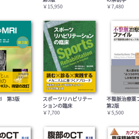
￥15,950
￥7,480
I 第3版
スポーツリハビリテー
不整脈治療薬
ションの臨床
第2版
￥7,700
￥5,500