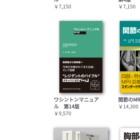
￥7,150
￥7,150
ワシントンマニュア
関節のMR
ル 第14版
￥14,300
￥9,570