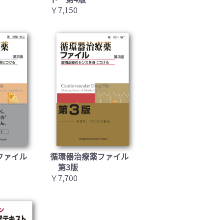
￥7,150
ファイル
循環器治療薬ファイル
第3版
￥7,700