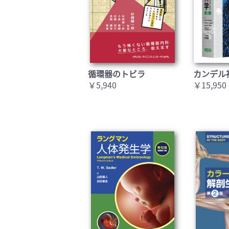
循環器のトビラ
カンデル
￥5,940
￥15,950