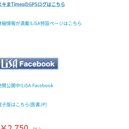
スキまTimesのGPSログはこちら
詳細情報が満載!LiSA特設ページはこちら
絶賛公開中!LiSA Facebook
電子版はこちら(医書JP)
￥2,750