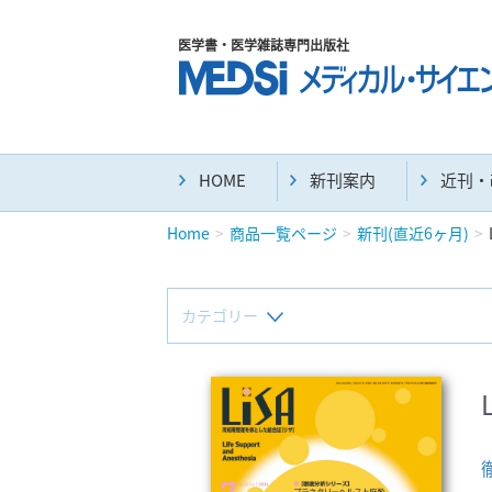
医学書・医学雑誌専門出版社
HOME
新刊案内
近刊・
Home
商品一覧ページ
新刊(直近6ヶ月)
カテゴリー
新刊(直近6ヶ月)(24)
マニュアル(39)