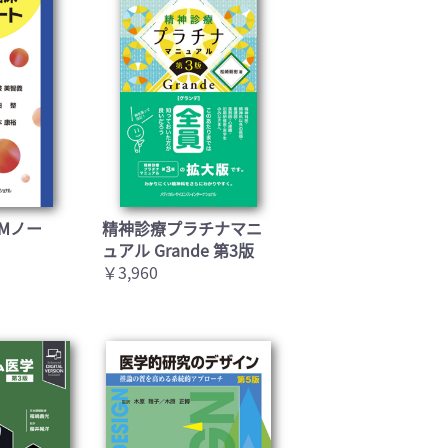
Mノー
精神診療プラチナマニ
ュアル Grande 第3版
￥3,960