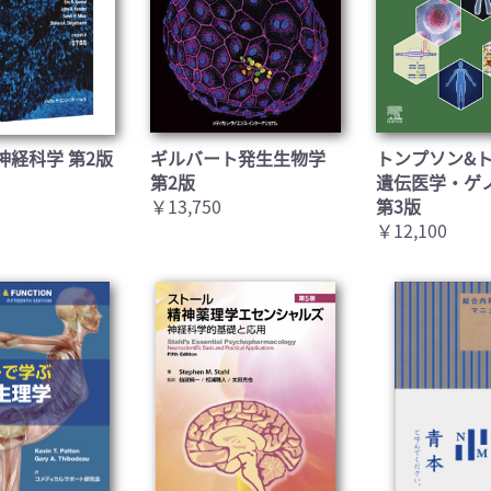
お買い物を続ける
カートへ進む
神経科学 第2版
ギルバート発生生物学
トンプソン&
第2版
遺伝医学・ゲ
￥13,750
第3版
￥12,100