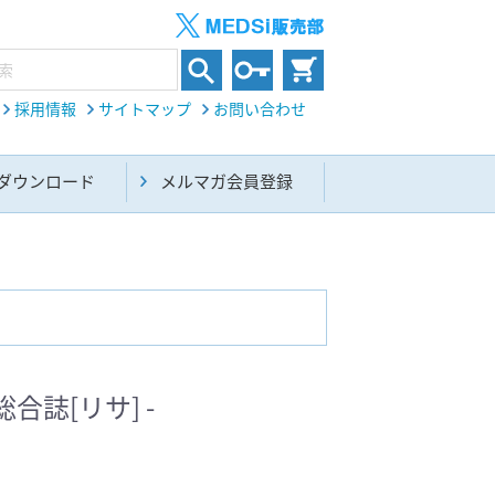
採用情報
サイトマップ
お問い合わせ
ダウンロード
メルマガ会員登録
内科総合(27)
総合誌[リサ] -
生命科学・関連書籍(38)