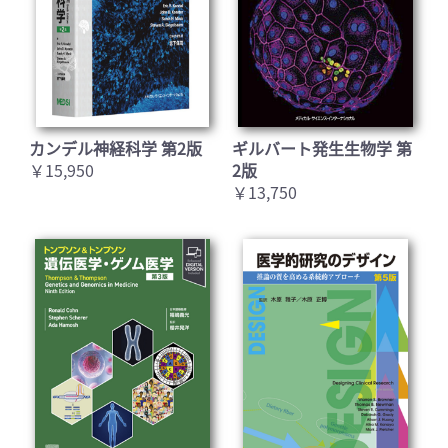
カンデル神経科学 第2版
ギルバート発生生物学 第
￥15,950
2版
￥13,750