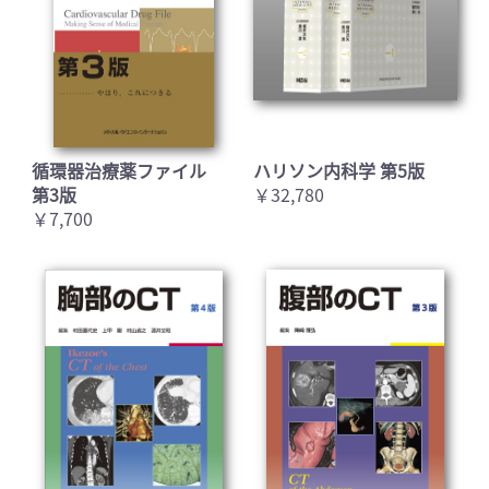
循環器治療薬ファイル
ハリソン内科学 第5版
第3版
￥32,780
￥7,700