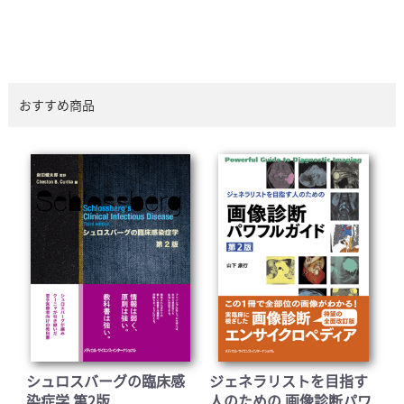
おすすめ商品
シュロスバーグの臨床感
ジェネラリストを目指す
染症学 第2版
人のための 画像診断パワ