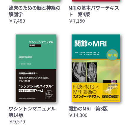
臨床のための脳と神経の
MRIの基本パワーテキス
解剖学
ト 第4版
￥7,480
￥7,150
ワシントンマニュアル
関節のMRI 第3版
第14版
￥14,300
￥9,570