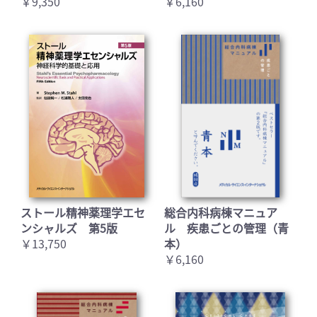
￥9,350
￥6,160
ストール精神薬理学エセ
総合内科病棟マニュア
ンシャルズ 第5版
ル 疾患ごとの管理（青
￥13,750
本）
￥6,160