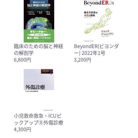
臨床のための脳と神経
BeyondER(ビヨンダ
の解剖学
ー) 2022年1号
6,800円
3,200円
小児救命救急・ICUピ
ックアップ⑧外傷診療
4,300円