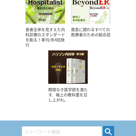
患者全体を見すえた内
救急に関わるすべての
科診療のスタンダード
医療者のための総合誌
を創る！季刊/年4回発
行
際限なき医学欲を満た
す、極上の教科書を召
し上がれ。