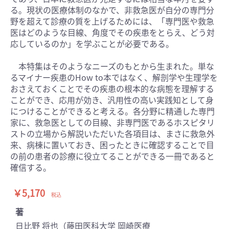
る。現状の医療体制のなかで、非救急医が自分の専門分
野を超えて診療の質を上げるためには、「専門医や救急
医はどのような目線、角度でその疾患をとらえ、どう対
応しているのか」を学ぶことが必要である。
本特集はそのようなニーズのもとから生まれた。単な
るマイナー疾患のHow to本ではなく、解剖学や生理学を
おさえておくことでその疾患の根本的な病態を理解する
ことができ、応用が効き、汎用性の高い実践知として身
につけることができると考える。各分野に精通した専門
家に、救急医としての目線、非専門医であるホスピタリ
ストの立場から解説いただいた各項目は、まさに救急外
来、病棟に置いておき、困ったときに確認することで目
の前の患者の診療に役立てることができる一冊であると
確信する。
￥5,170
税込
著
日比野 将也（藤田医科大学 岡崎医療