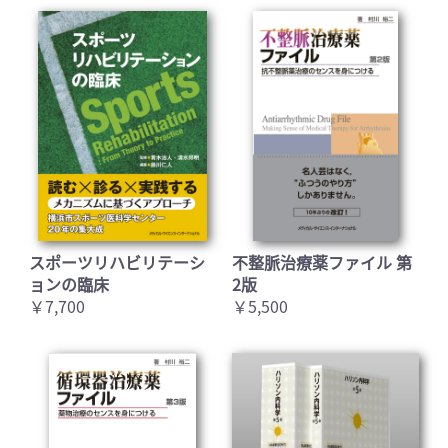
スポーツリハビリテーシ
不整脈治療薬ファイル 第
ョンの臨床
2版
￥7,700
￥5,500