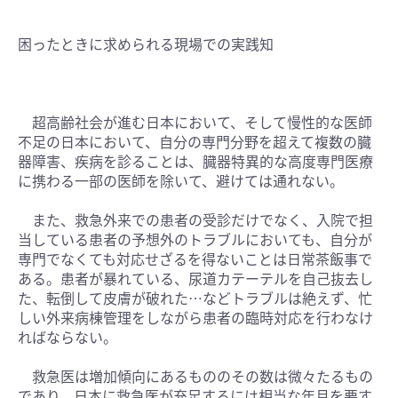
困ったときに求められる現場での実践知
超高齢社会が進む日本において、そして慢性的な医師
不足の日本において、自分の専門分野を超えて複数の臓
器障害、疾病を診ることは、臓器特異的な高度専門医療
に携わる一部の医師を除いて、避けては通れない。
また、救急外来での患者の受診だけでなく、入院で担
当している患者の予想外のトラブルにおいても、自分が
専門でなくても対応せざるを得ないことは日常茶飯事で
ある。患者が暴れている、尿道カテーテルを自己抜去し
た、転倒して皮膚が破れた…などトラブルは絶えず、忙
しい外来病棟管理をしながら患者の臨時対応を行わなけ
ればならない。
救急医は増加傾向にあるもののその数は微々たるもの
であり、日本に救急医が充足するには相当な年月を要す