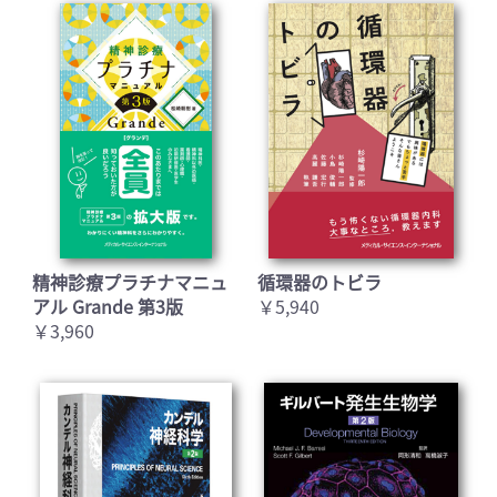
精神診療プラチナマニュ
循環器のトビラ
アル Grande 第3版
￥5,940
￥3,960