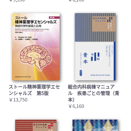
お買い物を続ける
カートへ進む
ストール精神薬理学エセ
総合内科病棟マニュア
ンシャルズ 第5版
ル 疾患ごとの管理（青
￥13,750
本）
￥6,160