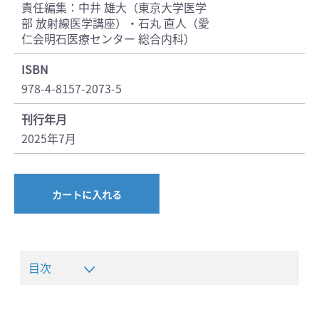
責任編集：中井 雄大（東京大学医学
部 放射線医学講座）・石丸 直人（愛
仁会明石医療センター 総合内科）
ISBN
978-4-8157-2073-5
刊行年月
2025年7月
カートに入れる
目次