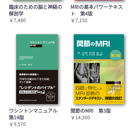
臨床のための脳と神経の
MRIの基本パワーテキス
解剖学
ト 第4版
￥7,480
￥7,150
ワシントンマニュアル
関節のMRI 第3版
第14版
￥14,300
￥9,570