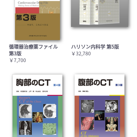
循環器治療薬ファイル
ハリソン内科学 第5版
第3版
￥32,780
￥7,700