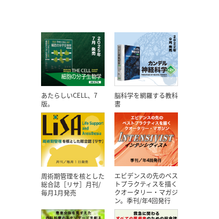
あたらしいCELL、7
脳科学を網羅する教科
版。
書
エビデンスの先のベス
周術期管理を核とした
トプラクティスを描く
総合誌［リサ］月刊/
クオータリー・マガジ
毎月1月発売
ン。季刊/年4回発行