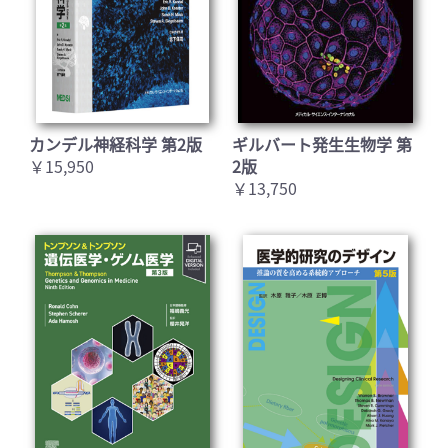
カンデル神経科学 第2版
ギルバート発生生物学 第
￥15,950
2版
￥13,750