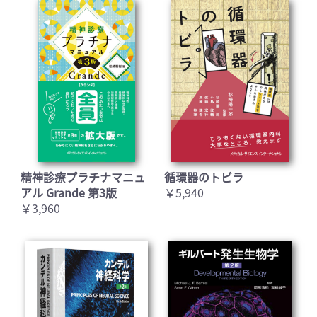
精神診療プラチナマニュ
循環器のトビラ
アル Grande 第3版
￥5,940
￥3,960