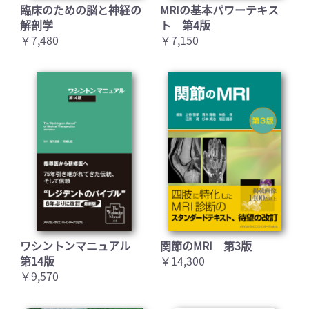
臨床のための脳と神経の
MRIの基本パワーテキス
解剖学
ト 第4版
￥7,480
￥7,150
ワシントンマニュアル
関節のMRI 第3版
第14版
￥14,300
￥9,570