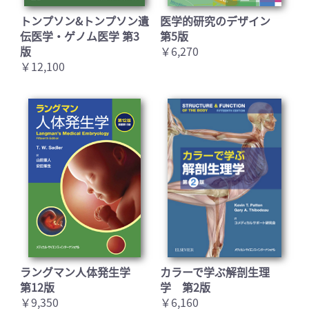
トンプソン&トンプソン遺
医学的研究のデザイン
伝医学・ゲノム医学 第3
第5版
版
￥6,270
￥12,100
ラングマン人体発生学
カラーで学ぶ解剖生理
第12版
学 第2版
￥9,350
￥6,160