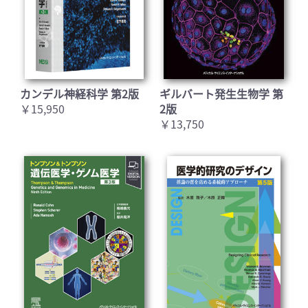
カンデル神経科学 第2版
ギルバート発生生物学 第
￥15,950
2版
￥13,750