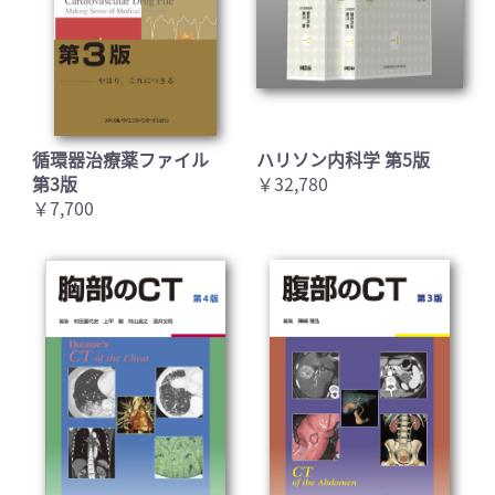
循環器治療薬ファイル
ハリソン内科学 第5版
第3版
￥32,780
￥7,700