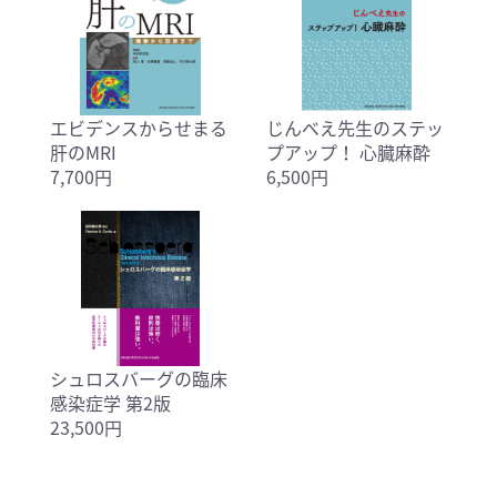
エビデンスからせまる
じんべえ先生のステッ
肝のMRI
プアップ！ 心臓麻酔
7,700円
6,500円
シュロスバーグの臨床
感染症学 第2版
23,500円