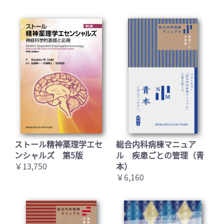
ストール精神薬理学エセ
総合内科病棟マニュア
ンシャルズ 第5版
ル 疾患ごとの管理（青
￥13,750
本）
￥6,160