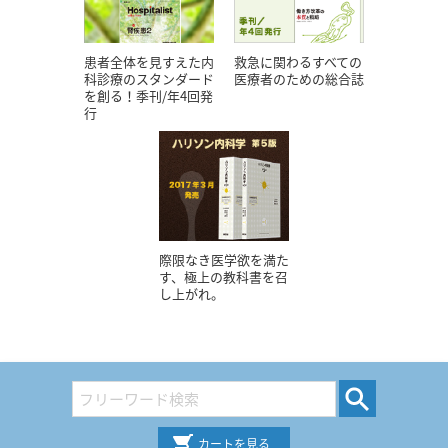
患者全体を見すえた内
救急に関わるすべての
科診療のスタンダード
医療者のための総合誌
を創る！季刊/年4回発
行
際限なき医学欲を満た
す、極上の教科書を召
し上がれ。
カートを見る