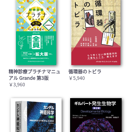
精神診療プラチナマニュ
循環器のトビラ
アル Grande 第3版
￥5,940
￥3,960