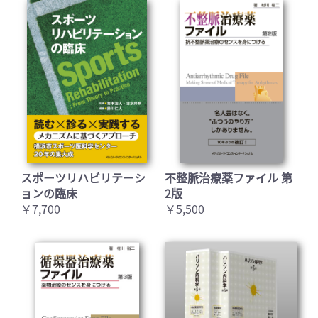
スポーツリハビリテーシ
不整脈治療薬ファイル 第
ョンの臨床
2版
￥7,700
￥5,500