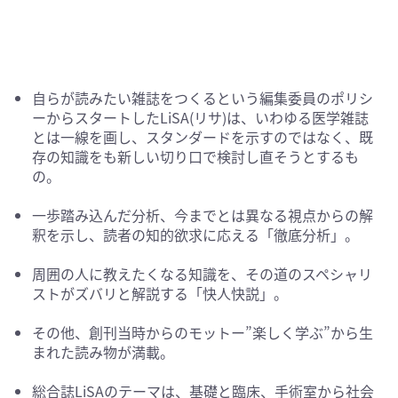
自らが読みたい雑誌をつくるという編集委員のポリシ
ーからスタートしたLiSA(リサ)は、いわゆる医学雑誌
とは一線を画し、スタンダードを示すのではなく、既
存の知識をも新しい切り口で検討し直そうとするも
の。
一歩踏み込んだ分析、今までとは異なる視点からの解
釈を示し、読者の知的欲求に応える「徹底分析」。
周囲の人に教えたくなる知識を、その道のスペシャリ
ストがズバリと解説する「快人快説」。
その他、創刊当時からのモットー”楽しく学ぶ”から生
まれた読み物が満載。
総合誌LiSAのテーマは、基礎と臨床、手術室から社会