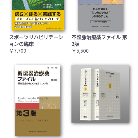
スポーツリハビリテーシ
不整脈治療薬ファイル 第
ョンの臨床
2版
￥7,700
￥5,500