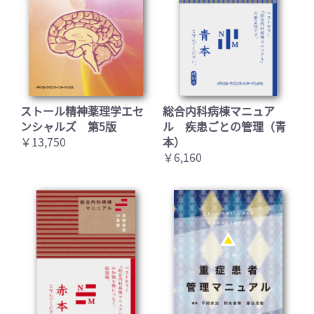
お買い物を続ける
カートへ進む
ストール精神薬理学エセ
総合内科病棟マニュア
ンシャルズ 第5版
ル 疾患ごとの管理（青
￥13,750
本）
￥6,160