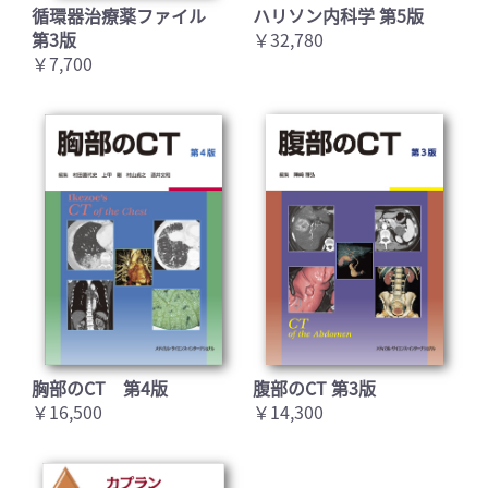
循環器治療薬ファイル
ハリソン内科学 第5版
第3版
￥32,780
￥7,700
胸部のCT 第4版
腹部のCT 第3版
￥16,500
￥14,300