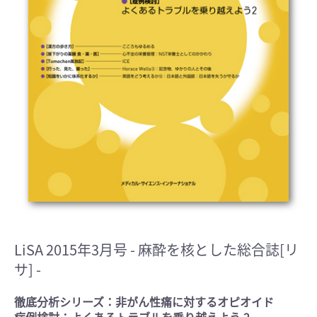
LiSA 2015年3月号
- 麻酔を核とした総合誌[リ
サ] -
徹底分析シリーズ：非がん性痛に対するオピオイド