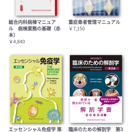
総合内科病棟マニュア
重症患者管理マニュアル
ル 病棟業務の基礎（赤
￥7,150
本）
￥4,840
エッセンシャル免疫学 第
臨床のための解剖学 第3