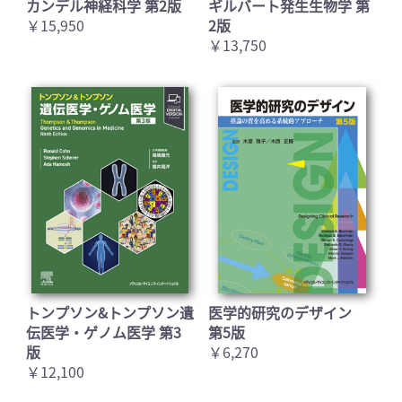
カンデル神経科学 第2版
ギルバート発生生物学 第
￥15,950
2版
￥13,750
トンプソン&トンプソン遺
医学的研究のデザイン
伝医学・ゲノム医学 第3
第5版
版
￥6,270
￥12,100