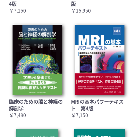
4版
版
￥7,150
￥15,950
臨床のための脳と神経の
MRIの基本パワーテキス
解剖学
ト 第4版
￥7,480
￥7,150