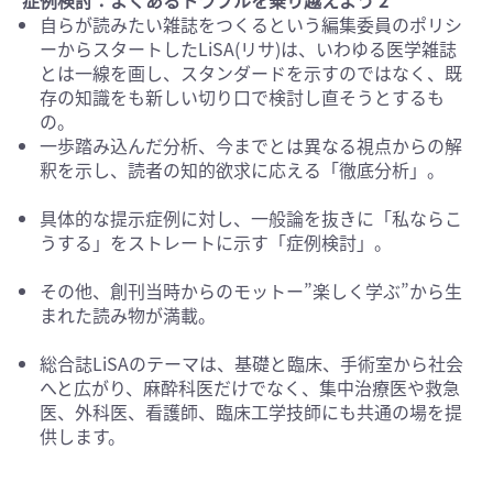
症例検討：よくあるトラブルを乗り越えよう 2
自らが読みたい雑誌をつくるという編集委員のポリシ
ーからスタートしたLiSA(リサ)は、いわゆる医学雑誌
とは一線を画し、スタンダードを示すのではなく、既
存の知識をも新しい切り口で検討し直そうとするも
の。
一歩踏み込んだ分析、今までとは異なる視点からの解
釈を示し、読者の知的欲求に応える「徹底分析」。
具体的な提示症例に対し、一般論を抜きに「私ならこ
うする」をストレートに示す「症例検討」。
その他、創刊当時からのモットー”楽しく学ぶ”から生
まれた読み物が満載。
総合誌LiSAのテーマは、基礎と臨床、手術室から社会
へと広がり、麻酔科医だけでなく、集中治療医や救急
医、外科医、看護師、臨床工学技師にも共通の場を提
供します。