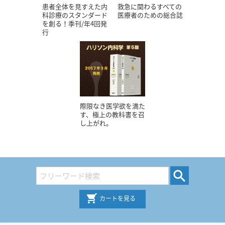
患者全体を見すえた内
救急に関わるすべての
科診療のスタンダード
医療者のための総合誌
を創る！季刊/年4回発
行
際限なき医学欲を満た
す、極上の教科書を召
し上がれ。
カートを見る