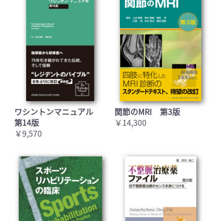
ワシントンマニュアル
関節のMRI 第3版
第14版
￥14,300
￥9,570