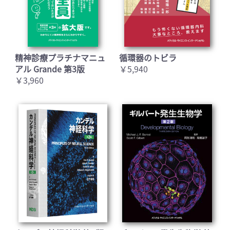
精神診療プラチナマニュ
循環器のトビラ
アル Grande 第3版
￥5,940
￥3,960