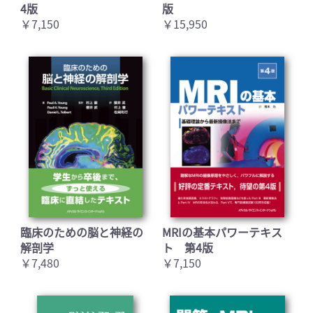
4版
版
￥7,150
￥15,950
臨床のための脳と神経の
MRIの基本パワーテキス
解剖学
ト 第4版
￥7,480
￥7,150