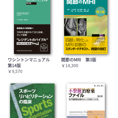
ワシントンマニュアル
関節のMRI 第3版
第14版
￥14,300
￥9,570