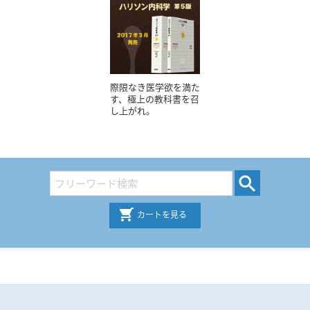
際限なき医学欲を満た
す、極上の教科書を召
し上がれ。
カートを見る