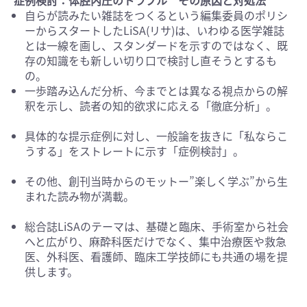
症例検討：体腔内圧のトラブル その原因と対処法
自らが読みたい雑誌をつくるという編集委員のポリシ
ーからスタートしたLiSA(リサ)は、いわゆる医学雑誌
とは一線を画し、スタンダードを示すのではなく、既
存の知識をも新しい切り口で検討し直そうとするも
の。
一歩踏み込んだ分析、今までとは異なる視点からの解
釈を示し、読者の知的欲求に応える「徹底分析」。
具体的な提示症例に対し、一般論を抜きに「私ならこ
うする」をストレートに示す「症例検討」。
その他、創刊当時からのモットー”楽しく学ぶ”から生
まれた読み物が満載。
総合誌LiSAのテーマは、基礎と臨床、手術室から社会
へと広がり、麻酔科医だけでなく、集中治療医や救急
医、外科医、看護師、臨床工学技師にも共通の場を提
供します。