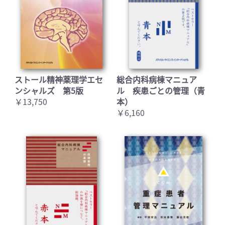
ストール精神薬理学エセ
総合内科病棟マニュア
ンシャルズ 第5版
ル 疾患ごとの管理（青
お買い物を続ける
カートへ進む
￥13,750
本）
￥6,160