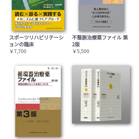
スポーツリハビリテーシ
不整脈治療薬ファイル 第
ョンの臨床
2版
￥7,700
￥5,500