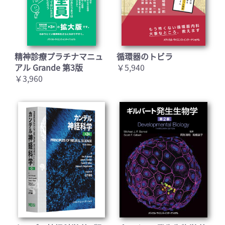
精神診療プラチナマニュ
循環器のトビラ
アル Grande 第3版
￥5,940
￥3,960