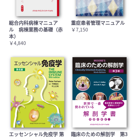
総合内科病棟マニュア
重症患者管理マニュアル
ル 病棟業務の基礎（赤
￥7,150
本）
￥4,840
エッセンシャル免疫学 第
臨床のための解剖学 第3