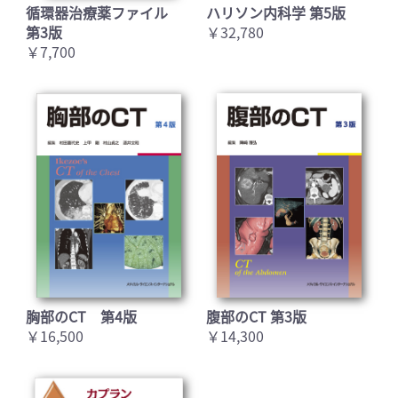
循環器治療薬ファイル
ハリソン内科学 第5版
第3版
￥32,780
￥7,700
胸部のCT 第4版
腹部のCT 第3版
￥16,500
￥14,300