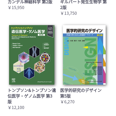
カンデル神経科学 第2版
ギルバート発生生物学 第
￥15,950
2版
￥13,750
トンプソン&トンプソン遺
医学的研究のデザイン
伝医学・ゲノム医学 第3
第5版
版
￥6,270
￥12,100