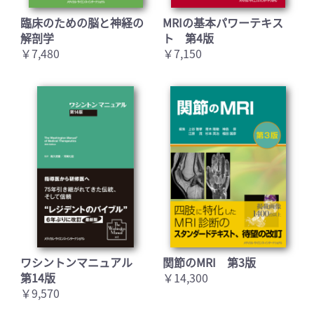
臨床のための脳と神経の
MRIの基本パワーテキス
解剖学
ト 第4版
￥7,480
￥7,150
ワシントンマニュアル
関節のMRI 第3版
第14版
￥14,300
￥9,570