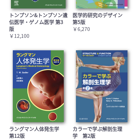
トンプソン&トンプソン遺
医学的研究のデザイン
伝医学・ゲノム医学 第3
第5版
版
￥6,270
￥12,100
ラングマン人体発生学
カラーで学ぶ解剖生理
第12版
学 第2版