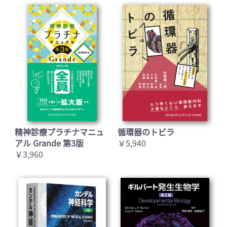
精神診療プラチナマニュ
循環器のトビラ
アル Grande 第3版
￥5,940
￥3,960