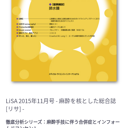
LiSA 2015年11月号
- 麻酔を核とした総合誌
[リサ] -
徹底分析シリーズ：麻酔手技に伴う合併症とインフォー