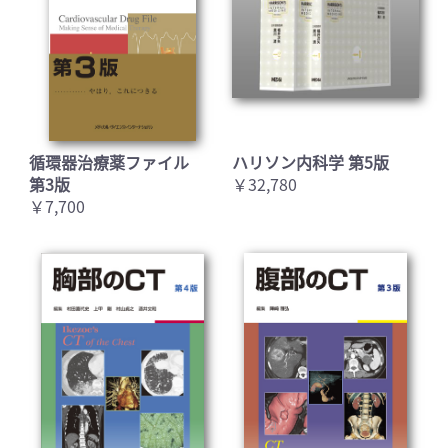
循環器治療薬ファイル
ハリソン内科学 第5版
第3版
￥32,780
￥7,700