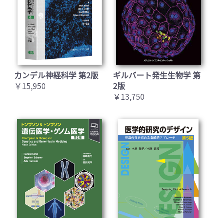
カンデル神経科学 第2版
ギルバート発生生物学 第
￥15,950
2版
￥13,750