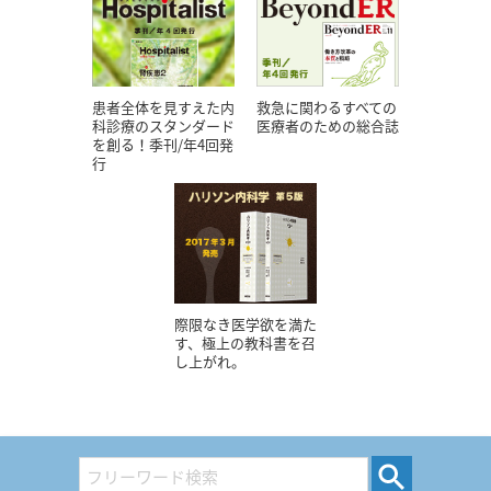
患者全体を見すえた内
救急に関わるすべての
科診療のスタンダード
医療者のための総合誌
を創る！季刊/年4回発
行
際限なき医学欲を満た
す、極上の教科書を召
し上がれ。