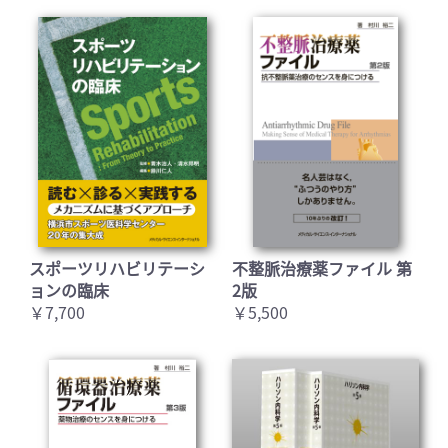
スポーツリハビリテーシ
不整脈治療薬ファイル 第
ョンの臨床
2版
￥7,700
￥5,500