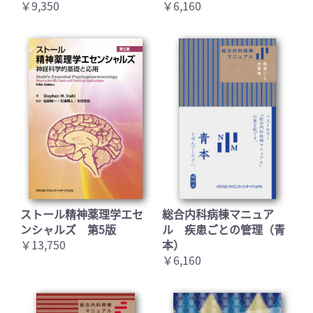
￥9,350
￥6,160
お買い物を続ける
カートへ進む
ストール精神薬理学エセ
総合内科病棟マニュア
ンシャルズ 第5版
ル 疾患ごとの管理（青
￥13,750
本）
￥6,160