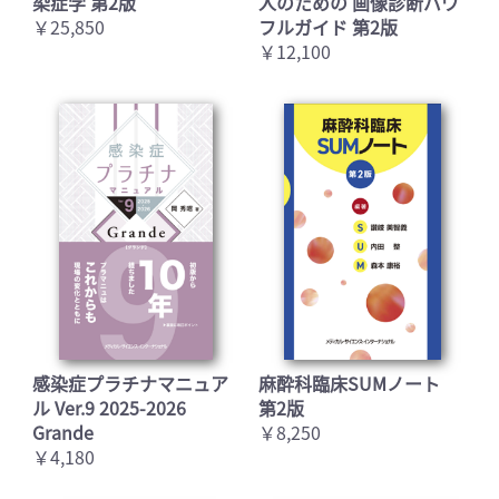
染症学 第2版
人のための 画像診断パワ
￥25,850
フルガイド 第2版
￥12,100
感染症プラチナマニュア
麻酔科臨床SUMノート
ル Ver.9 2025-2026
第2版
Grande
￥8,250
￥4,180