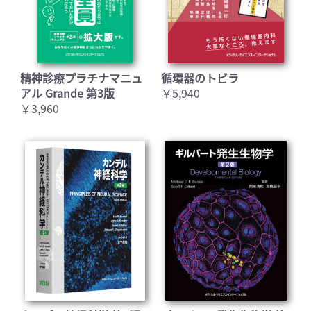
精神診療プラチナマニュ
循環器のトビラ
アル Grande 第3版
￥5,940
￥3,960