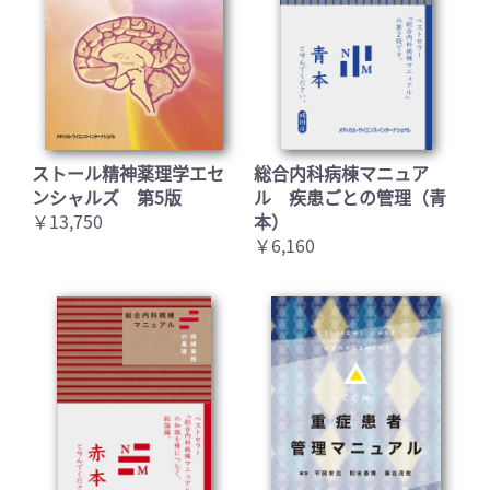
お買い物を続ける
カートへ進む
ストール精神薬理学エセ
総合内科病棟マニュア
ンシャルズ 第5版
ル 疾患ごとの管理（青
￥13,750
本）
￥6,160