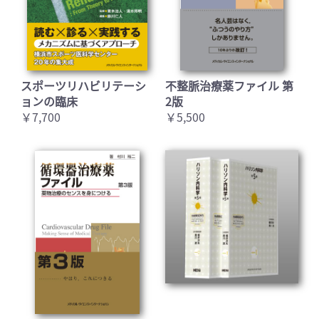
スポーツリハビリテーシ
不整脈治療薬ファイル 第
ョンの臨床
2版
￥7,700
￥5,500