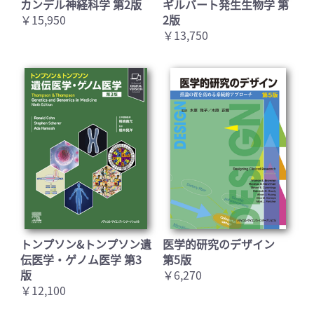
カンデル神経科学 第2版
ギルバート発生生物学 第
￥15,950
2版
￥13,750
トンプソン&トンプソン遺
医学的研究のデザイン
伝医学・ゲノム医学 第3
第5版
版
￥6,270
￥12,100