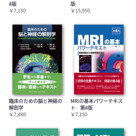
4版
版
￥7,150
￥15,950
臨床のための脳と神経の
MRIの基本パワーテキス
解剖学
ト 第4版
￥7,480
￥7,150