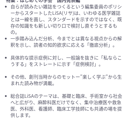
特集：はじめての学会 国内発表編
自らが読みたい雑誌をつくるという編集委員のポリシ
ーからスタートしたLiSA(リサ)は、いわゆる医学雑誌
とは一線を画し、スタンダードを示すのではなく、既
存の知識をも新しい切り口で検討し直そうとするも
の。
一歩踏み込んだ分析、今までとは異なる視点からの解
釈を示し、読者の知的欲求に応える「徹底分析」。
具体的な提示症例に対し、一般論を抜きに「私ならこ
うする」をストレートに示す「症例検討」。
その他、創刊当時からのモットー”楽しく学ぶ”から生
まれた読み物が満載。
総合誌LiSAのテーマは、基礎と臨床、手術室から社会
へと広がり、麻酔科医だけでなく、集中治療医や救急
医、外科医、看護師、臨床工学技師にも共通の場を提
供します。