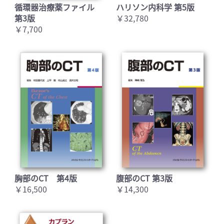
循環器治療薬ファイル
ハリソン内科学 第5版
第3版
￥32,780
￥7,700
胸部のCT 第4版
腹部のCT 第3版
￥16,500
￥14,300