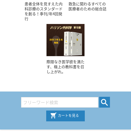
患者全体を見すえた内
救急に関わるすべての
科診療のスタンダード
医療者のための総合誌
を創る！季刊/年4回発
行
際限なき医学欲を満た
す、極上の教科書を召
し上がれ。
カートを見る