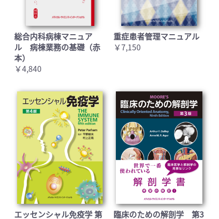
総合内科病棟マニュア
重症患者管理マニュアル
ル 病棟業務の基礎（赤
￥7,150
本）
￥4,840
エッセンシャル免疫学 第
臨床のための解剖学 第3