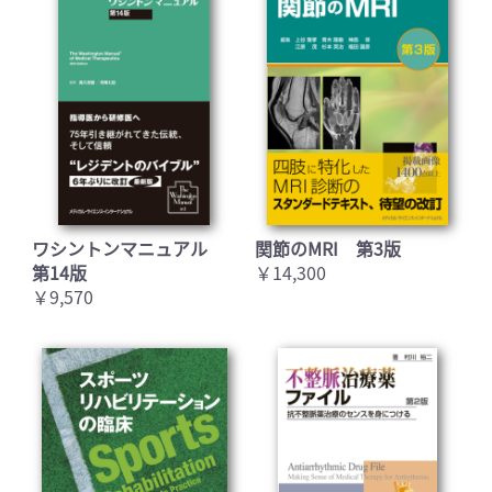
ワシントンマニュアル
関節のMRI 第3版
第14版
￥14,300
￥9,570