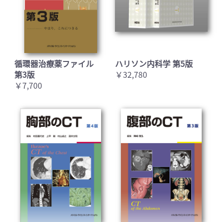
循環器治療薬ファイル
ハリソン内科学 第5版
第3版
￥32,780
￥7,700