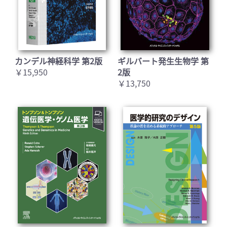
カンデル神経科学 第2版
ギルバート発生生物学 第
￥15,950
2版
￥13,750