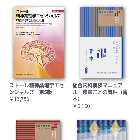
お買い物を続ける
カートへ進む
ストール精神薬理学エセ
総合内科病棟マニュア
ンシャルズ 第5版
ル 疾患ごとの管理（青
￥13,750
本）
￥6,160