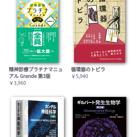
精神診療プラチナマニュ
循環器のトビラ
アル Grande 第3版
￥5,940
￥3,960