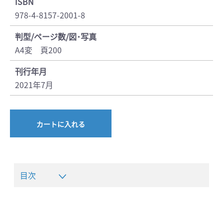
ISBN
978-4-8157-2001-8
判型/ページ数/図･写真
A4変 頁200
刊行年月
2021年7月
カートに入れる
目次