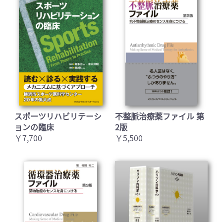
スポーツリハビリテーシ
不整脈治療薬ファイル 第
ョンの臨床
2版
￥7,700
￥5,500