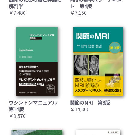
解剖学
ト 第4版
￥7,480
￥7,150
ワシントンマニュアル
関節のMRI 第3版
第14版
￥14,300
￥9,570