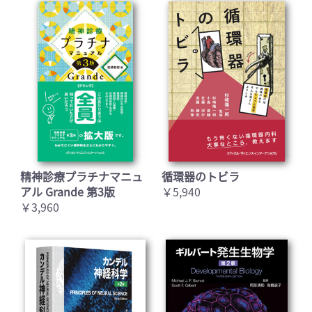
精神診療プラチナマニュ
循環器のトビラ
アル Grande 第3版
￥5,940
￥3,960