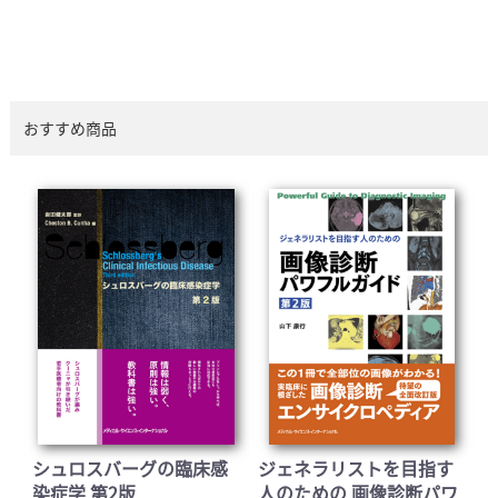
おすすめ商品
シュロスバーグの臨床感
ジェネラリストを目指す
染症学 第2版
人のための 画像診断パワ