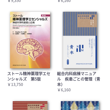
￥9,350
￥6,160
ストール精神薬理学エセ
総合内科病棟マニュア
ンシャルズ 第5版
ル 疾患ごとの管理（青
￥13,750
本）
￥6,160