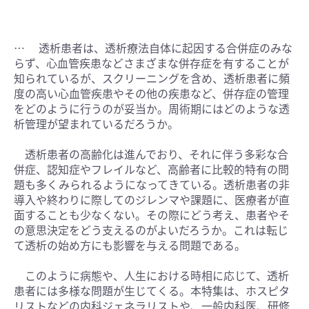
… 透析患者は、透析療法自体に起因する合併症のみな
らず、心血管疾患などさまざまな併存症を有することが
知られているが、スクリーニングを含め、透析患者に頻
度の高い心血管疾患やその他の疾患など、併存症の管理
をどのように行うのが妥当か。周術期にはどのような透
析管理が望まれているだろうか。
透析患者の高齢化は進んでおり、それに伴う多彩な合
併症、認知症やフレイルなど、高齢者に比較的特有の問
題も多くみられるようになってきている。透析患者の非
導入や終わりに際してのジレンマや課題に、医療者が直
面することも少なくない。その際にどう考え、患者やそ
の意思決定をどう支えるのがよいだろうか。これは転じ
て透析の始め方にも影響を与える問題である。
このように病態や、人生における時相に応じて、透析
患者には多様な問題が生じてくる。本特集は、ホスピタ
リストなどの内科ジェネラリストや、一般内科医、研修