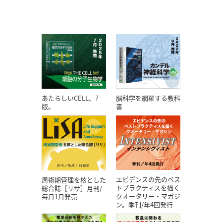
あたらしいCELL、7
脳科学を網羅する教科
版。
書
エビデンスの先のベス
周術期管理を核とした
トプラクティスを描く
総合誌［リサ］月刊/
クオータリー・マガジ
毎月1月発売
ン。季刊/年4回発行