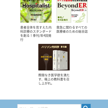
患者全体を見すえた内
救急に関わるすべての
科診療のスタンダード
医療者のための総合誌
を創る！季刊/年4回発
行
際限なき医学欲を満た
す、極上の教科書を召
し上がれ。