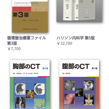
循環器治療薬ファイル
ハリソン内科学 第5版
第3版
￥32,780
￥7,700