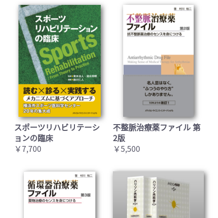
スポーツリハビリテーシ
不整脈治療薬ファイル 第
ョンの臨床
2版
￥7,700
￥5,500