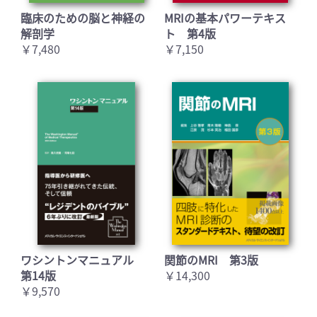
臨床のための脳と神経の
MRIの基本パワーテキス
解剖学
ト 第4版
￥7,480
￥7,150
ワシントンマニュアル
関節のMRI 第3版
第14版
￥14,300
￥9,570