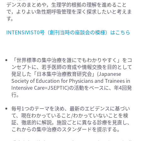
デンスのまとめや，生理学的根拠の理解を進めること
で，よりよい急性期呼吸管理を深く探求したいと考えま
す。
INTENSIVIST0号（創刊当時の座談会の模様）はこちら
「世界標準の集中治療を誰にでもわかりやすく」をコ
ンセプトに、若手医師の育成や情報交換を目的として
発足した「日本集中治療教育研究会」(Japanese
Society of Education for Physicians and Trainees in
Intensive Care=JSEPTIC)の活動をベースに、年4回発
行。
毎号1つのテーマを決め、最新のエビデンスに基づい
て、現在わかっていること/わかっていないことを検
証、徹底的に解説。施設ごとに異なる診療を見直し、
これからの集中治療のスタンダードを提示する。