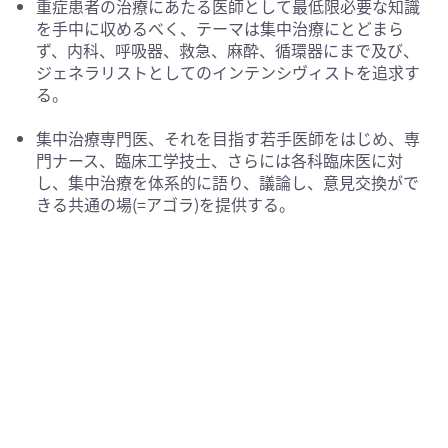
重症患者の治療にあたる医師として最低限必要な知識
を手中に収めるべく、テーマは集中治療にとどまら
ず、内科、呼吸器、救急、麻酔、循環器にまで及び、
ジェネラリストとしてのインテンシヴィストを追求す
る。
集中治療専門医、それを目指す若手医師をはじめ、専
門ナース、臨床工学技士、さらには各科臨床医に対
し、集中治療を体系的に語り、議論し、意見交換がで
きる共通の場(=アゴラ)を提供する。