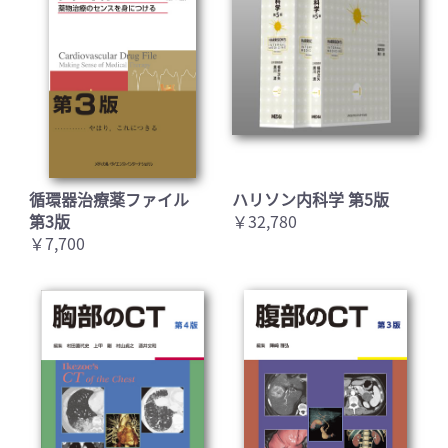
循環器治療薬ファイル
ハリソン内科学 第5版
第3版
￥32,780
￥7,700