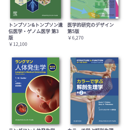
トンプソン&トンプソン遺
医学的研究のデザイン
伝医学・ゲノム医学 第3
第5版
版
￥6,270
￥12,100
お買い物を続ける
カートへ進む