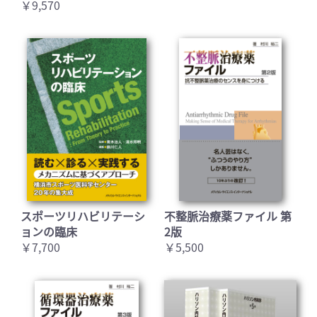
￥9,570
スポーツリハビリテーシ
不整脈治療薬ファイル 第
ョンの臨床
2版
￥7,700
￥5,500