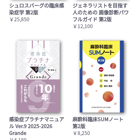
シュロスバーグの臨床感
ジェネラリストを目指す
染症学 第2版
人のための 画像診断パワ
￥25,850
フルガイド 第2版
￥12,100
感染症プラチナマニュア
麻酔科臨床SUMノート
ル Ver.9 2025-2026
第2版
Grande
￥8,250
￥4,180