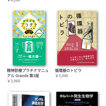
精神診療プラチナマニュ
循環器のトビラ
アル Grande 第3版
￥5,940
￥3,960