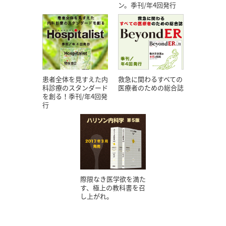
ン。季刊/年4回発行
患者全体を見すえた内
救急に関わるすべての
科診療のスタンダード
医療者のための総合誌
を創る！季刊/年4回発
行
際限なき医学欲を満た
す、極上の教科書を召
し上がれ。