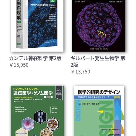
カンデル神経科学 第2版
ギルバート発生生物学 第
￥15,950
2版
￥13,750