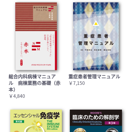
総合内科病棟マニュア
重症患者管理マニュアル
ル 病棟業務の基礎（赤
￥7,150
本）
￥4,840