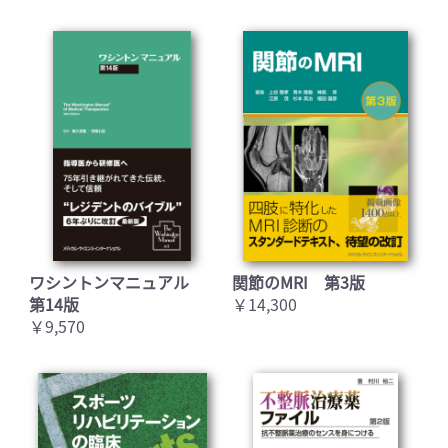
ワシントンマニュアル
関節のMRI 第3版
第14版
￥14,300
￥9,570