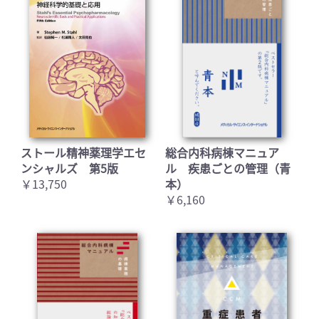
お買い物を続ける
カートへ進む
ストール精神薬理学エセ
総合内科病棟マニュア
ンシャルズ 第5版
ル 疾患ごとの管理（青
￥13,750
本）
￥6,160