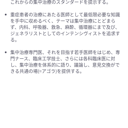
これからの集中治療のスタンダードを提示する。
重症患者の治療にあたる医師として最低限必要な知識
を手中に収めるべく、テーマは集中治療にとどまら
ず、内科、呼吸器、救急、麻酔、循環器にまで及び、
ジェネラリストとしてのインテンシヴィストを追求す
る。
集中治療専門医、それを目指す若手医師をはじめ、専
門ナース、臨床工学技士、さらには各科臨床医に対
し、集中治療を体系的に語り、議論し、意見交換がで
きる共通の場(=アゴラ)を提供する。