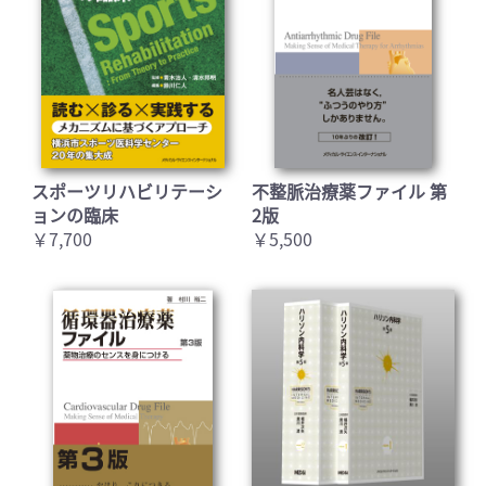
スポーツリハビリテーシ
不整脈治療薬ファイル 第
ョンの臨床
2版
￥7,700
￥5,500