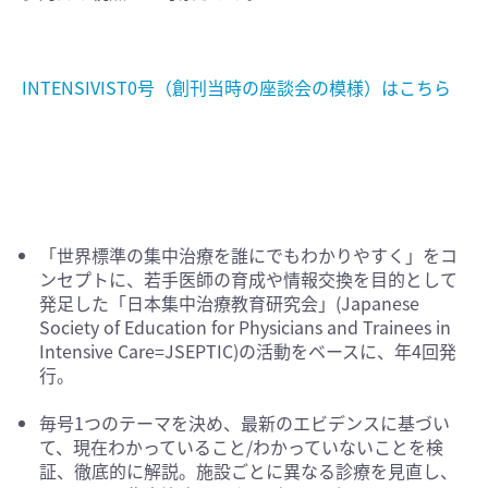
INTENSIVIST0号（創刊当時の座談会の模様）はこちら
「世界標準の集中治療を誰にでもわかりやすく」をコ
ンセプトに、若手医師の育成や情報交換を目的として
発足した「日本集中治療教育研究会」(Japanese
Society of Education for Physicians and Trainees in
Intensive Care=JSEPTIC)の活動をベースに、年4回発
行。
毎号1つのテーマを決め、最新のエビデンスに基づい
て、現在わかっていること/わかっていないことを検
証、徹底的に解説。施設ごとに異なる診療を見直し、