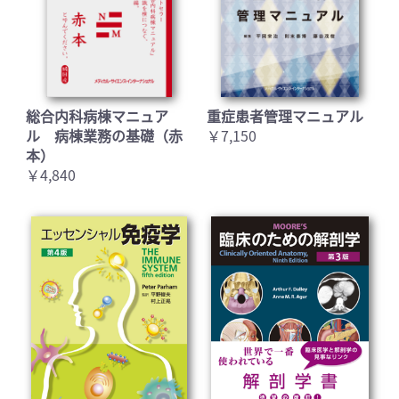
総合内科病棟マニュア
重症患者管理マニュアル
ル 病棟業務の基礎（赤
￥7,150
本）
￥4,840