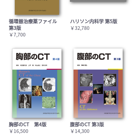
循環器治療薬ファイル
ハリソン内科学 第5版
第3版
￥32,780
￥7,700
胸部のCT 第4版
腹部のCT 第3版
￥16,500
￥14,300