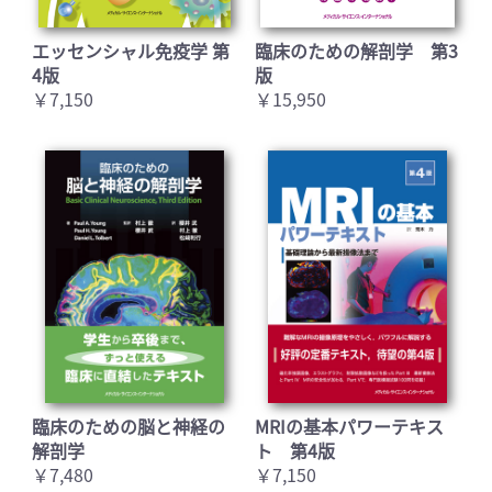
エッセンシャル免疫学 第
臨床のための解剖学 第3
4版
版
￥7,150
￥15,950
臨床のための脳と神経の
MRIの基本パワーテキス
解剖学
ト 第4版
￥7,480
￥7,150