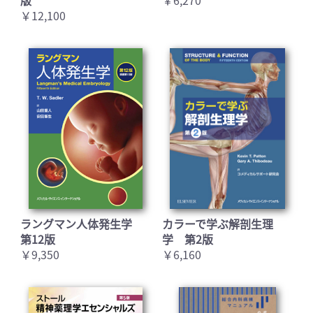
￥12,100
ラングマン人体発生学
カラーで学ぶ解剖生理
第12版
学 第2版
￥9,350
￥6,160