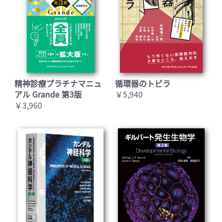
精神診療プラチナマニュ
循環器のトビラ
アル Grande 第3版
￥5,940
￥3,960