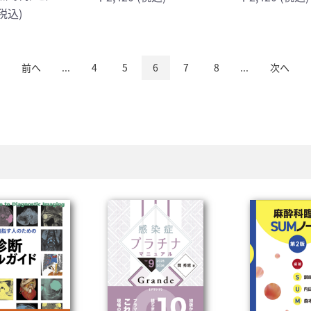
(税込)
前へ
...
4
5
6
7
8
...
次へ