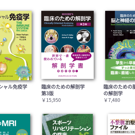
シャル免疫学
臨床のための解剖学
臨床のための
第3版
の解剖学
￥15,950
￥7,480