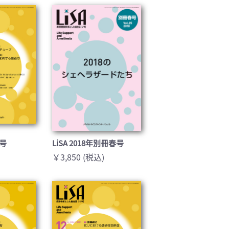
基礎医学(93)
医療技術(16)
保健・体育(1)
月号
LiSA 2018年別冊春号
￥3,850 (税込)