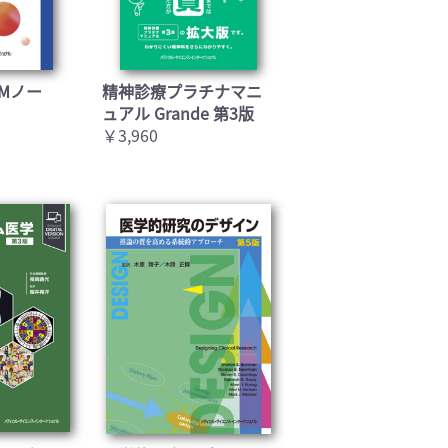
Mノー
精神診療プラチナマニ
ュアル Grande 第3版
￥3,960