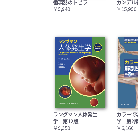
循環器のトビラ
カンデル
￥5,940
￥15,950
ラングマン人体発生
カラーで
学 第12版
学 第2
￥9,350
￥6,160