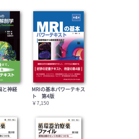
脳と神経
MRIの基本パワーテキス
ト 第4版
￥7,150