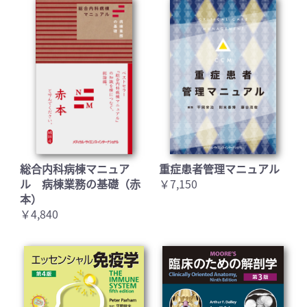
総合内科病棟マニュア
重症患者管理マニュアル
ル 病棟業務の基礎（赤
￥7,150
本）
￥4,840