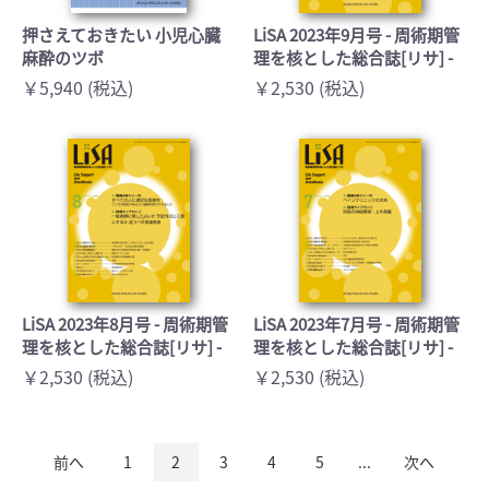
押さえておきたい 小児心臓
LiSA 2023年9月号 - 周術期管
麻酔のツボ
理を核とした総合誌[リサ] -
￥5,940 (税込)
￥2,530 (税込)
LiSA 2023年8月号 - 周術期管
LiSA 2023年7月号 - 周術期管
理を核とした総合誌[リサ] -
理を核とした総合誌[リサ] -
￥2,530 (税込)
￥2,530 (税込)
前へ
1
2
3
4
5
...
次へ