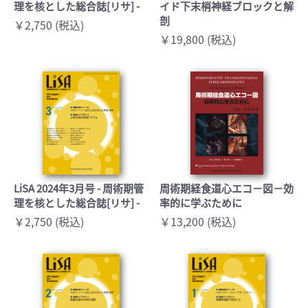
理を核とした総合誌[リサ] -
イド下末梢神経ブロックと解
剖
￥2,750 (税込)
￥19,800 (税込)
LiSA 2024年3月号 - 周術期管
周術期経食道心エコ－図－効
理を核とした総合誌[リサ] -
率的に学ぶために
￥2,750 (税込)
￥13,200 (税込)