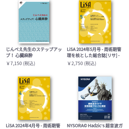
じんべえ先生のステップアッ
LiSA 2024年5月号 - 周術期管
プ！ 心臓麻酔
理を核とした総合誌[リサ] -
￥7,150 (税込)
￥2,750 (税込)
LiSA 2024年4月号 - 周術期管
NYSORA© Hadzicʼs 超音波ガ