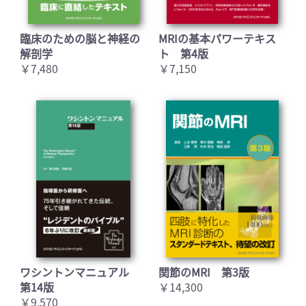
臨床のための脳と神経の
MRIの基本パワーテキス
解剖学
ト 第4版
￥7,480
￥7,150
ワシントンマニュアル
関節のMRI 第3版
第14版
￥14,300
￥9,570