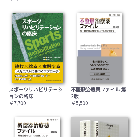
スポーツリハビリテーシ
不整脈治療薬ファイル 第
ョンの臨床
2版
￥7,700
￥5,500