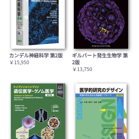
カンデル神経科学 第2版
ギルバート発生生物学 第
￥15,950
2版
￥13,750