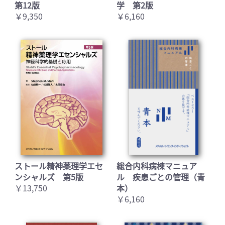
第12版
学 第2版
￥9,350
￥6,160
ストール精神薬理学エセ
総合内科病棟マニュア
ンシャルズ 第5版
ル 疾患ごとの管理（青
￥13,750
本）
￥6,160