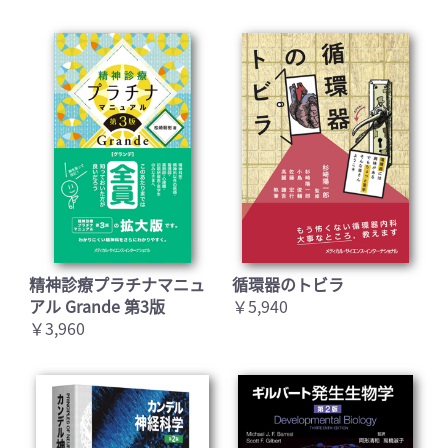
精神診療プラチナマニュ
循環器のトビラ
アル Grande 第3版
￥5,940
￥3,960