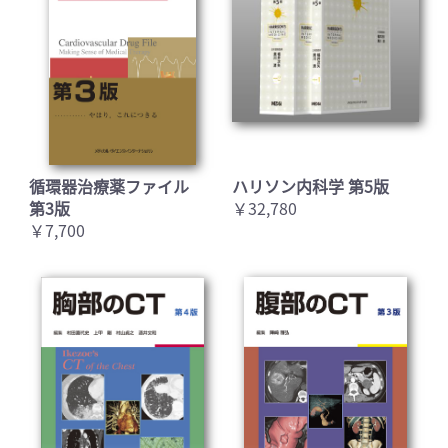
循環器治療薬ファイル
ハリソン内科学 第5版
第3版
￥32,780
￥7,700