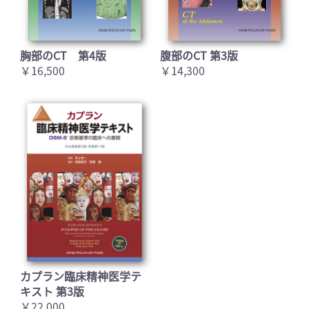
胸部のCT 第4版
腹部のCT 第3版
￥16,500
￥14,300
カプラン臨床精神医学テ
キスト 第3版
￥22,000