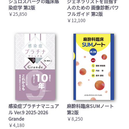
シュロスバーグの臨床感
ジェネラリストを目指す
染症学 第2版
人のための 画像診断パワ
￥25,850
フルガイド 第2版
￥12,100
感染症プラチナマニュア
麻酔科臨床SUMノート
ル Ver.9 2025-2026
第2版
Grande
￥8,250
￥4,180