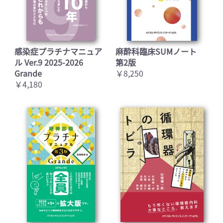
感染症プラチナマニュア
麻酔科臨床SUMノート
ル Ver.9 2025-2026
第2版
Grande
￥8,250
￥4,180