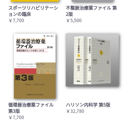
スポーツリハビリテーシ
不整脈治療薬ファイル 第
ョンの臨床
2版
￥7,700
￥5,500
循環器治療薬ファイル
ハリソン内科学 第5版
第3版
￥32,780
￥7,700