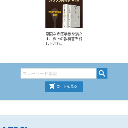
際限なき医学欲を満た
す、極上の教科書を召
し上がれ。
カートを見る