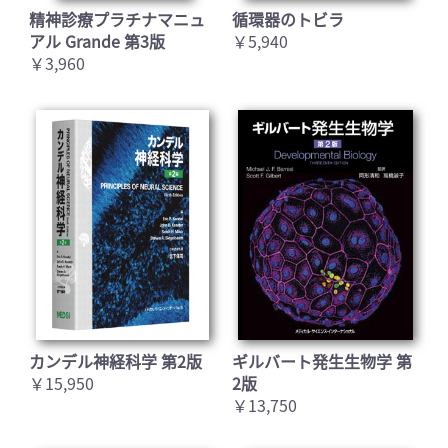
精神診療プラチナマニュ
循環器のトビラ
アル Grande 第3版
￥5,940
￥3,960
カンデル神経科学 第2版
ギルバート発生生物学 第
￥15,950
2版
￥13,750