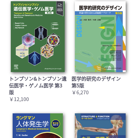
トンプソン&トンプソン遺
医学的研究のデザイン
伝医学・ゲノム医学 第3
第5版
版
￥6,270
￥12,100