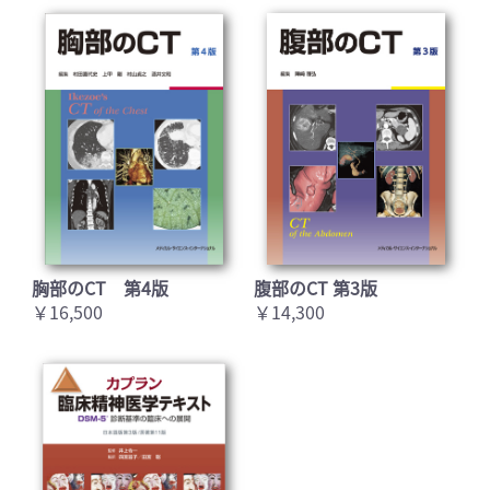
胸部のCT 第4版
腹部のCT 第3版
￥16,500
￥14,300