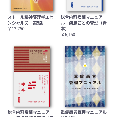
ストール精神薬理学エセ
総合内科病棟マニュア
ンシャルズ 第5版
ル 疾患ごとの管理（青
￥13,750
本）
￥6,160
総合内科病棟マニュア
重症患者管理マニュアル