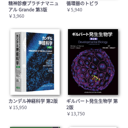
精神診療プラチナマニュ
循環器のトビラ
アル Grande 第3版
￥5,940
￥3,960
カンデル神経科学 第2版
ギルバート発生生物学 第
￥15,950
2版
￥13,750