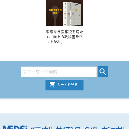
際限なき医学欲を満た
す、極上の教科書を召
し上がれ。
カートを見る