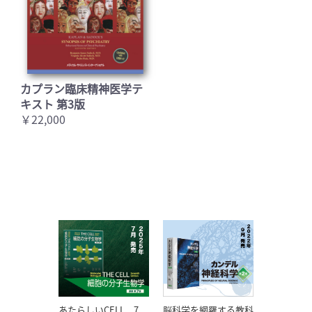
カプラン臨床精神医学テ
キスト 第3版
￥22,000
あたらしいCELL、7
脳科学を網羅する教科