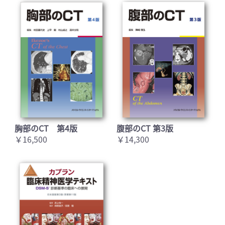
胸部のCT 第4版
腹部のCT 第3版
￥16,500
￥14,300