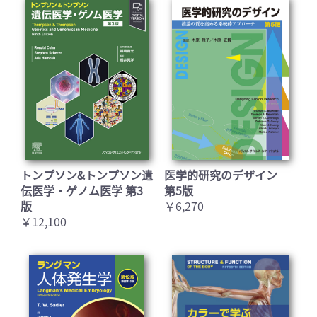
トンプソン&トンプソン遺
医学的研究のデザイン
伝医学・ゲノム医学 第3
第5版
版
￥6,270
￥12,100
お買い物を続ける
カートへ進む