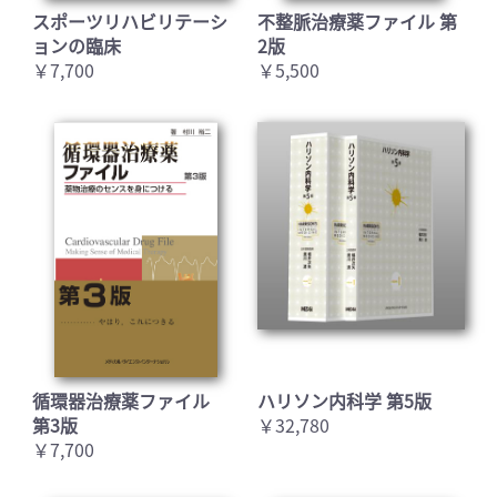
スポーツリハビリテーシ
不整脈治療薬ファイル 第
ョンの臨床
2版
￥7,700
￥5,500
循環器治療薬ファイル
ハリソン内科学 第5版
第3版
￥32,780
￥7,700