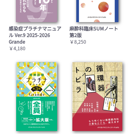
感染症プラチナマニュア
麻酔科臨床SUMノート
ル Ver.9 2025-2026
第2版
Grande
￥8,250
￥4,180