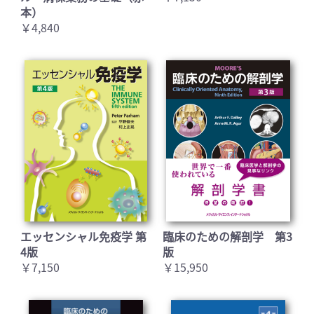
本）
￥4,840
エッセンシャル免疫学 第
臨床のための解剖学 第3
4版
版
￥7,150
￥15,950