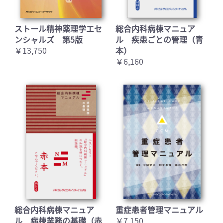
ストール精神薬理学エセ
総合内科病棟マニュア
ンシャルズ 第5版
ル 疾患ごとの管理（青
￥13,750
本）
￥6,160
総合内科病棟マニュア
重症患者管理マニュアル
ル 病棟業務の基礎（赤
￥7,150