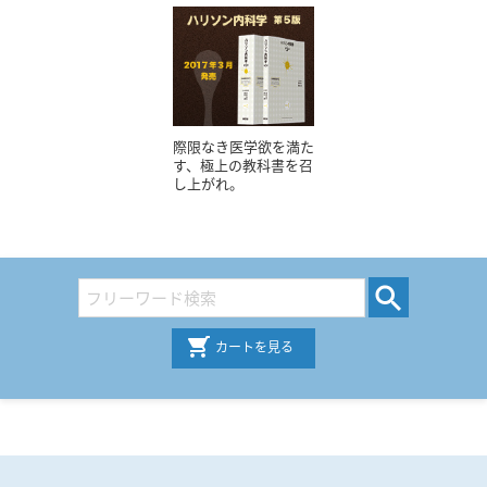
際限なき医学欲を満た
す、極上の教科書を召
し上がれ。
カートを見る