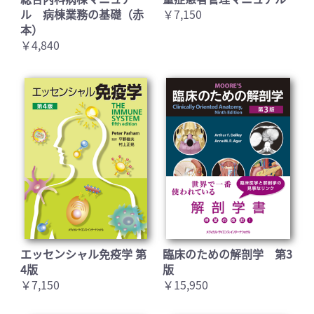
ル 病棟業務の基礎（赤
￥7,150
本）
￥4,840
エッセンシャル免疫学 第
臨床のための解剖学 第3
4版
版
￥7,150
￥15,950