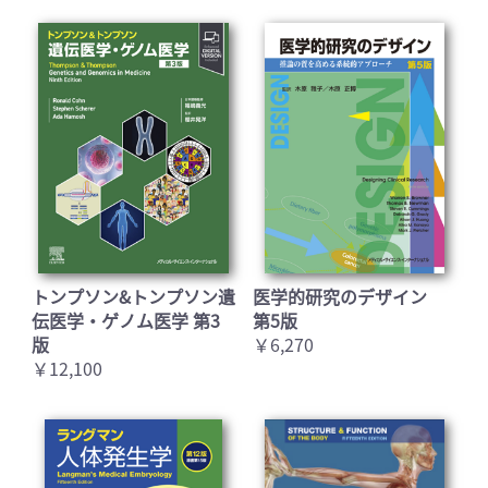
トンプソン&トンプソン遺
医学的研究のデザイン
伝医学・ゲノム医学 第3
第5版
版
￥6,270
￥12,100