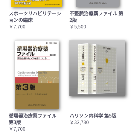
スポーツリハビリテーシ
不整脈治療薬ファイル 第
ョンの臨床
2版
￥7,700
￥5,500
循環器治療薬ファイル
ハリソン内科学 第5版
第3版
￥32,780
￥7,700