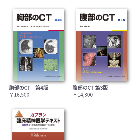
胸部のCT 第4版
腹部のCT 第3版
￥16,500
￥14,300