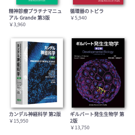
精神診療プラチナマニュ
循環器のトビラ
アル Grande 第3版
￥5,940
￥3,960
カンデル神経科学 第2版
ギルバート発生生物学 第
￥15,950
2版
￥13,750