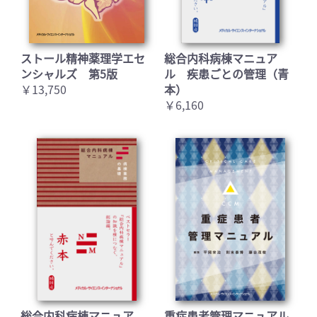
ストール精神薬理学エセ
総合内科病棟マニュア
ンシャルズ 第5版
ル 疾患ごとの管理（青
￥13,750
本）
￥6,160
お買い物を続ける
カートへ進む
総合内科病棟マニュア
重症患者管理マニュアル