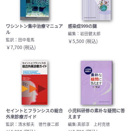
ワシントン集中治療マニュア
感染症999の謎
ル
編集：岩田健太郎
監訳：田中竜馬
￥5,500 (税込)
￥7,700 (税込)
セイントとフランシスの総合
小児科研修の素朴な疑問に答
外来診療ガイド
えます
監訳：清水郁夫 徳竹康二郎
編集:真部淳 上村克徳