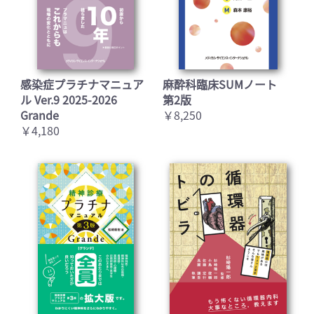
感染症プラチナマニュア
麻酔科臨床SUMノート
ル Ver.9 2025-2026
第2版
Grande
￥8,250
￥4,180