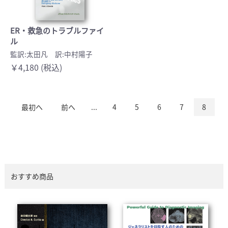
ER・救急のトラブルファイ
ル
監訳:太田凡 訳:中村陽子
￥4,180 (税込)
最初へ
前へ
...
4
5
6
7
8
おすすめ商品