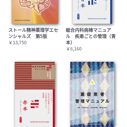
ストール精神薬理学エセ
総合内科病棟マニュア
ンシャルズ 第5版
ル 疾患ごとの管理（青
￥13,750
本）
￥6,160