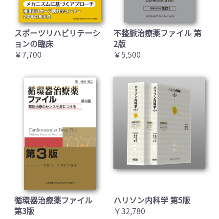
スポーツリハビリテーシ
不整脈治療薬ファイル 第
ョンの臨床
2版
￥7,700
￥5,500
循環器治療薬ファイル
ハリソン内科学 第5版
第3版
￥32,780