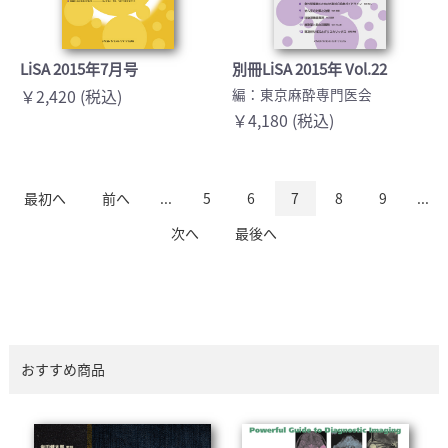
LiSA 2015年7月号
別冊LiSA 2015年 Vol.22
￥2,420 (税込)
編：東京麻酔専門医会
￥4,180 (税込)
最初へ
前へ
...
5
6
7
8
9
...
次へ
最後へ
おすすめ商品