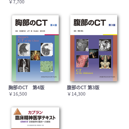
￥7,700
胸部のCT 第4版
腹部のCT 第3版
￥16,500
￥14,300