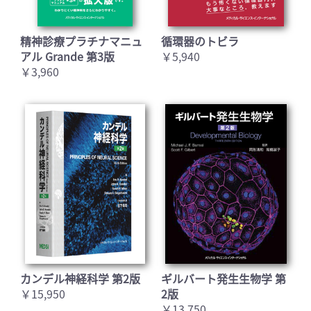
精神診療プラチナマニュ
循環器のトビラ
アル Grande 第3版
￥5,940
￥3,960
カンデル神経科学 第2版
ギルバート発生生物学 第
￥15,950
2版
￥13,750