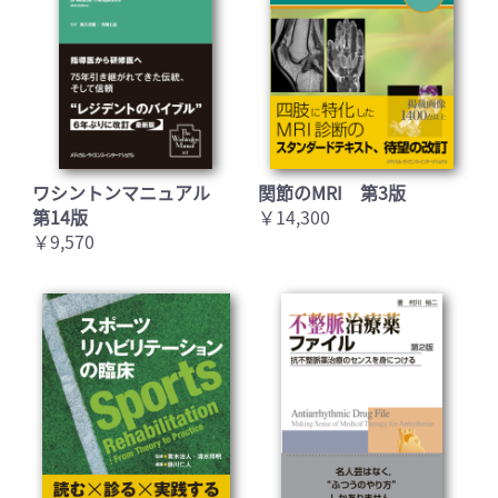
ワシントンマニュアル
関節のMRI 第3版
第14版
￥14,300
￥9,570