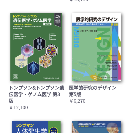
トンプソン&トンプソン遺
医学的研究のデザイン
伝医学・ゲノム医学 第3
第5版
版
￥6,270
￥12,100
お買い物を続ける
カートへ進む