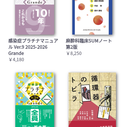
感染症プラチナマニュア
麻酔科臨床SUMノート
ル Ver.9 2025-2026
第2版
Grande
￥8,250
￥4,180