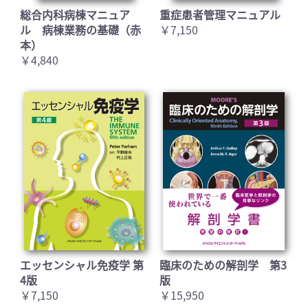
総合内科病棟マニュア
重症患者管理マニュアル
ル 病棟業務の基礎（赤
￥7,150
本）
￥4,840
エッセンシャル免疫学 第
臨床のための解剖学 第3
4版
版
￥7,150
￥15,950