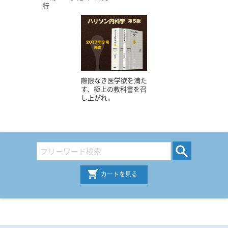
行
際限なき医学欲を満た
す、極上の教科書を召
し上がれ。
カートを見る