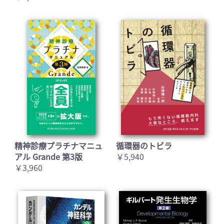
精神診療プラチナマニュ
循環器のトビラ
アル Grande 第3版
￥5,940
￥3,960