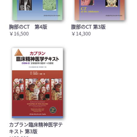
胸部のCT 第4版
腹部のCT 第3版
￥16,500
￥14,300
カプラン臨床精神医学テ
キスト 第3版