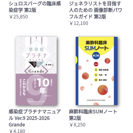
シュロスバーグの臨床感
ジェネラリストを目指す
染症学 第2版
人のための 画像診断パワ
￥25,850
フルガイド 第2版
￥12,100
感染症プラチナマニュア
麻酔科臨床SUMノート
ル Ver.9 2025-2026
第2版
Grande
￥8,250
￥4,180