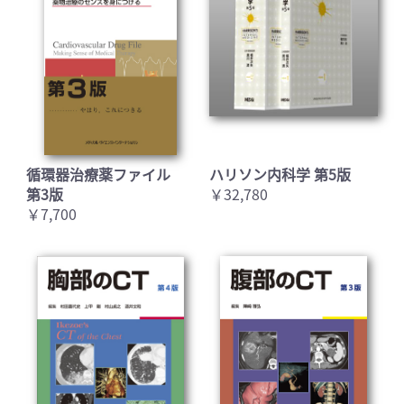
循環器治療薬ファイル
ハリソン内科学 第5版
第3版
￥32,780
￥7,700