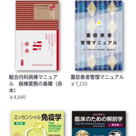
総合内科病棟マニュア
重症患者管理マニュアル
ル 病棟業務の基礎（赤
￥7,150
本）
￥4,840