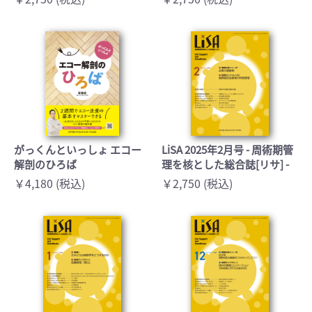
がっくんといっしょ エコー
LiSA 2025年2月号 - 周術期管
解剖のひろば
理を核とした総合誌[リサ] -
￥4,180 (税込)
￥2,750 (税込)