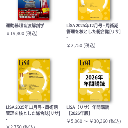
運動器超音波解剖学
LiSA 2025年12月号 - 周術期
管理を核とした総合誌[リサ]
￥19,800 (税込)
-
￥2,750 (税込)
LiSA 2025年11月号 - 周術期
LiSA（リサ）年間購読
管理を核とした総合誌[リサ]
［2026年版］
-
￥5,060 ～ ￥30,360 (税込)
￥2,750 (税込)