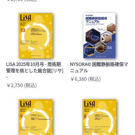
LiSA 2025年10月号 - 周術期
NYSORA© 困難静脈路確保マ
管理を核とした総合誌[リサ]
ニュアル
-
￥6,380 (税込)
￥2,750 (税込)