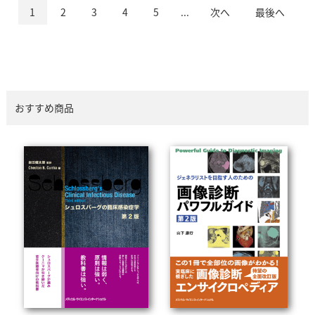
1
2
3
4
5
...
次へ
最後へ
おすすめ商品