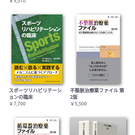
￥9,570
スポーツリハビリテーシ
不整脈治療薬ファイル 第
ョンの臨床
2版
￥7,700
￥5,500