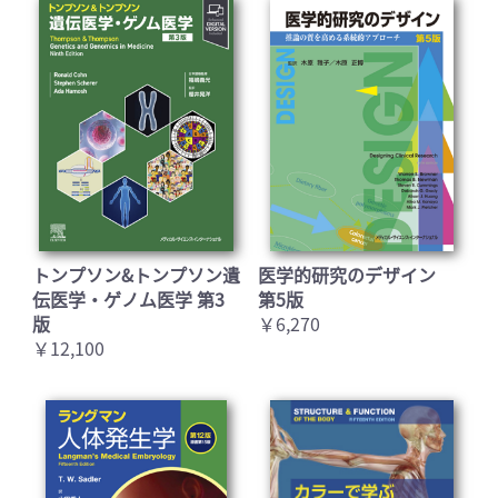
トンプソン&トンプソン遺
医学的研究のデザイン
伝医学・ゲノム医学 第3
第5版
版
￥6,270
￥12,100
お買い物を続ける
カートへ進む