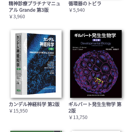
精神診療プラチナマニュ
循環器のトビラ
アル Grande 第3版
￥5,940
￥3,960
カンデル神経科学 第2版
ギルバート発生生物学 第
￥15,950
2版
￥13,750