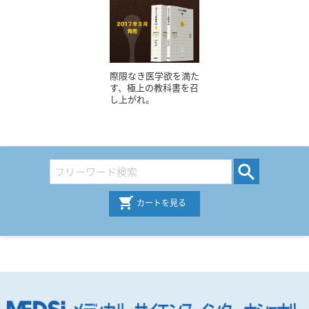
際限なき医学欲を満た
す、極上の教科書を召
し上がれ。
カートを見る