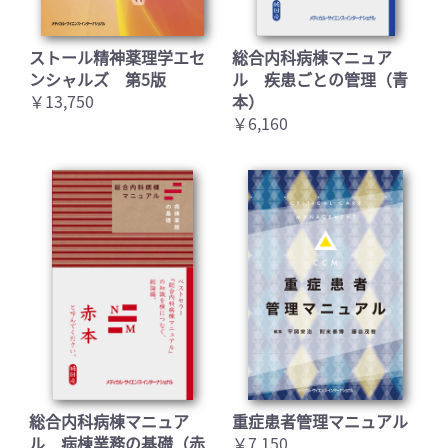
ストール精神薬理学エセ
総合内科病棟マニュア
ンシャルズ 第5版
ル 疾患ごとの管理（青
￥13,750
本）
￥6,160
総合内科病棟マニュア
重症患者管理マニュアル
ル 病棟業務の基礎（赤
￥7,150