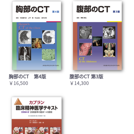
胸部のCT 第4版
腹部のCT 第3版
￥16,500
￥14,300