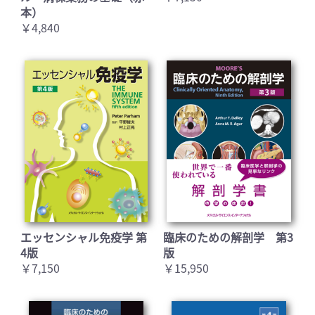
本）
￥4,840
エッセンシャル免疫学 第
臨床のための解剖学 第3
4版
版
￥7,150
￥15,950