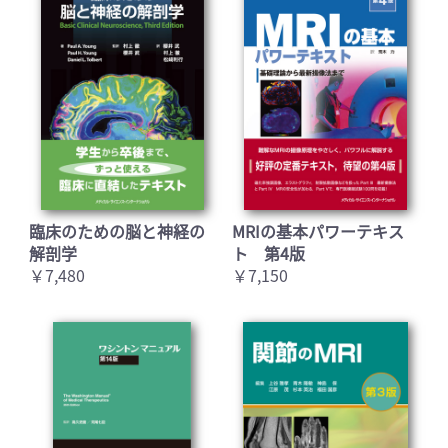
臨床のための脳と神経の
MRIの基本パワーテキス
解剖学
ト 第4版
￥7,480
￥7,150