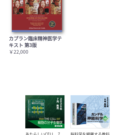
カプラン臨床精神医学テ
キスト 第3版
￥22,000
あたらしいCELL、7
脳科学を網羅する教科