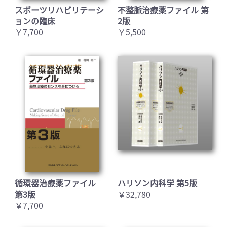
スポーツリハビリテーシ
不整脈治療薬ファイル 第
ョンの臨床
2版
￥7,700
￥5,500
循環器治療薬ファイル
ハリソン内科学 第5版
第3版
￥32,780
￥7,700