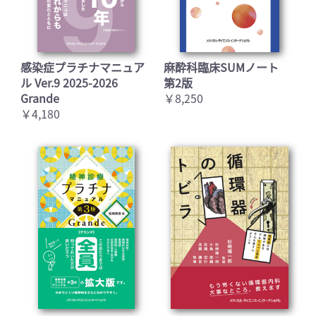
感染症プラチナマニュア
麻酔科臨床SUMノート
ル Ver.9 2025-2026
第2版
Grande
￥8,250
￥4,180