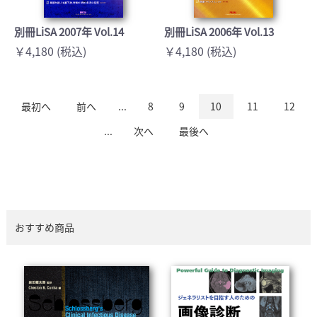
別冊LiSA 2007年 Vol.14
別冊LiSA 2006年 Vol.13
￥4,180 (税込)
￥4,180 (税込)
最初へ
前へ
...
8
9
10
11
12
...
次へ
最後へ
おすすめ商品