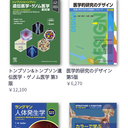
トンプソン&トンプソン遺
医学的研究のデザイン
伝医学・ゲノム医学 第3
第5版
版
￥6,270
￥12,100
お買い物を続ける
カートへ進む