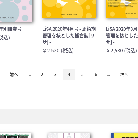
020年別冊春号
LiSA 2020年4月号 - 周術期
LiSA 2020年3
管理を核とした総合誌[リ
管理を核とした
(税込)
サ] -
サ] -
￥2,530 (税込)
￥2,530 (税込)
前へ
...
2
3
4
5
6
...
次へ