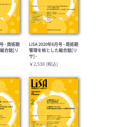
月号 - 周術期
LiSA 2020年6月号 - 周術期
総合誌[リ
管理を核とした総合誌[リ
サ] -
￥2,530 (税込)