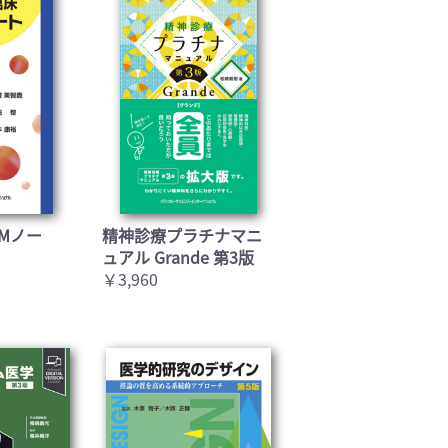
Mノー
精神診療プラチナマニ
ュアル Grande 第3版
￥3,960