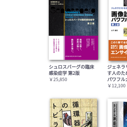
シュロスバーグの臨床
ジェネラ
感染症学 第2版
す人のた
￥25,850
パワフル
￥12,100