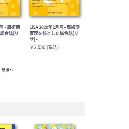
月号 - 周術期
LiSA 2020年2月号 - 周術期
総合誌[リ
管理を核とした総合誌[リ
サ] -
￥2,530 (税込)
最後へ