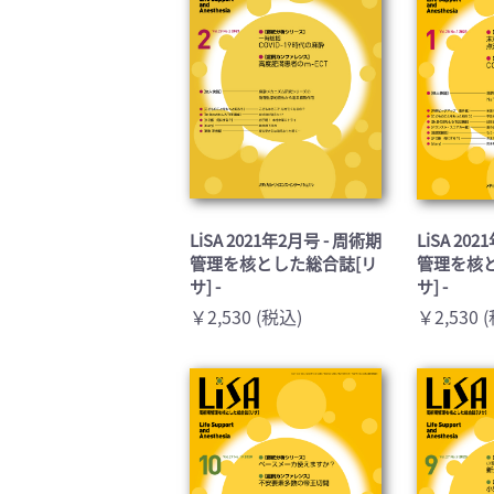
LiSA 2021年2月号 - 周術期
LiSA 20
管理を核とした総合誌[リ
管理を核
サ] -
サ] -
￥2,530 (税込)
￥2,530 