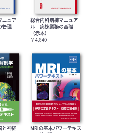
マニュア
総合内科病棟マニュア
の管理
ル 病棟業務の基礎
（赤本）
￥4,840
脳と神経
MRIの基本パワーテキス