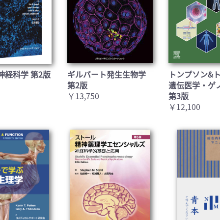
神経科学 第2版
ギルバート発生生物学
トンプソン&
第2版
遺伝医学・ゲ
￥13,750
第3版
￥12,100