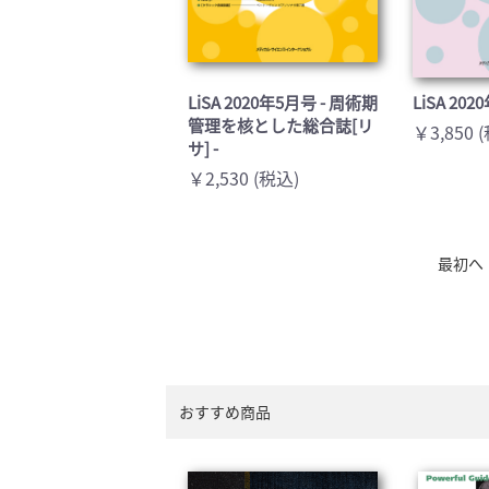
LiSA 2020年5月号 - 周術期
LiSA 2
管理を核とした総合誌[リ
￥3,850 
サ] -
￥2,530 (税込)
最初へ
おすすめ商品