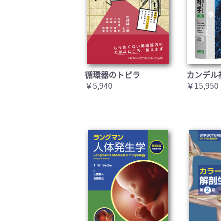
循環器のトビラ
カンデル
￥5,940
￥15,950