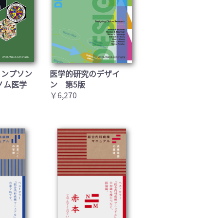
トンプソン
医学的研究のデザイ
ノム医学
ン 第5版
￥6,270