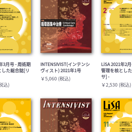
21年3月号 - 周術期
INTENSIVIST(インテンシ
LiSA 2021年2
とした総合誌[リ
ヴィスト) 2021年1号
管理を核とした
サ] -
￥5,060 (税込)
(税込)
￥2,530 (税込)