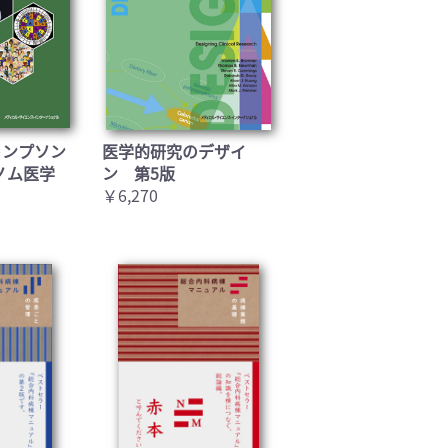
トンプソン
医学的研究のデザイ
ノム医学
ン 第5版
￥6,270