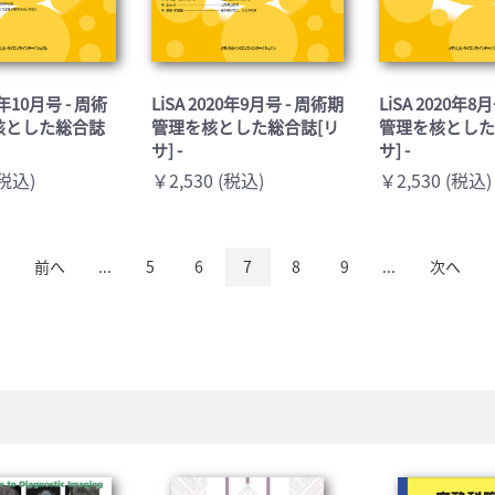
20年10月号 - 周術
LiSA 2020年9月号 - 周術期
LiSA 2020年8
核とした総合誌
管理を核とした総合誌[リ
管理を核とした
サ] -
サ] -
(税込)
￥2,530 (税込)
￥2,530 (税込)
前へ
...
5
6
7
8
9
...
次へ