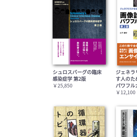
シュロスバーグの臨床
ジェネラ
感染症学 第2版
す人のた
￥25,850
パワフル
￥12,100