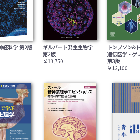
神経科学 第2版
ギルバート発生生物学
トンプソン&
第2版
遺伝医学・ゲ
￥13,750
第3版
￥12,100