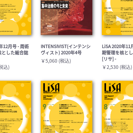
20年12月号 - 周術
INTENSIVIST(インテンシ
LiSA 2020年1
核とした総合誌
ヴィスト) 2020年4号
期管理を核と
[リサ] -
￥5,060 (税込)
(税込)
￥2,530 (税込)