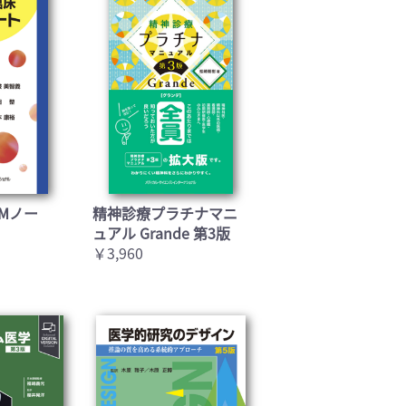
Mノー
精神診療プラチナマニ
ュアル Grande 第3版
￥3,960