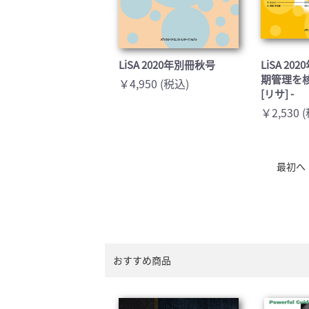
LiSA 2020年別冊秋号
LiSA 20
期管理を
￥4,950 (税込)
[リサ] -
￥2,530 
最初へ
おすすめ商品