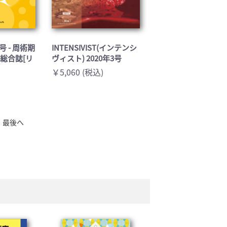
月号 - 周術期
INTENSIVIST(インテンシ
総合誌[リ
ヴィスト) 2020年3号
￥5,060 (税込)
最後へ