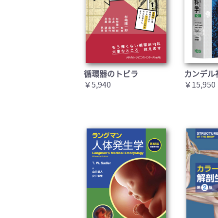
循環器のトビラ
カンデル
￥5,940
￥15,950