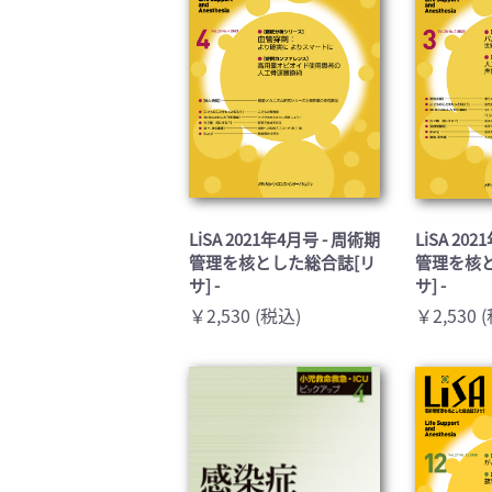
LiSA 2021年4月号 - 周術期
LiSA 20
管理を核とした総合誌[リ
管理を核
サ] -
サ] -
￥2,530 (税込)
￥2,530 