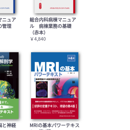
マニュア
総合内科病棟マニュア
の管理
ル 病棟業務の基礎
（赤本）
￥4,840
脳と神経
MRIの基本パワーテキス