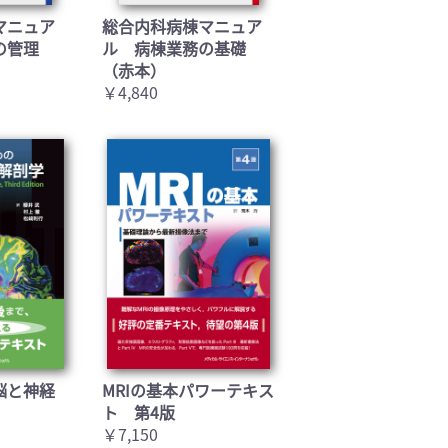
マニュア
総合内科病棟マニュア
の管理
ル 病棟業務の基礎
（赤本）
￥4,840
脳と神経
MRIの基本パワーテキス
ト 第4版
￥7,150