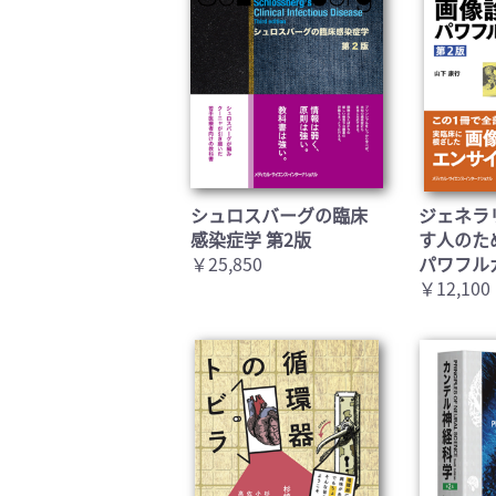
シュロスバーグの臨床
ジェネラ
感染症学 第2版
す人のた
￥25,850
パワフル
￥12,100