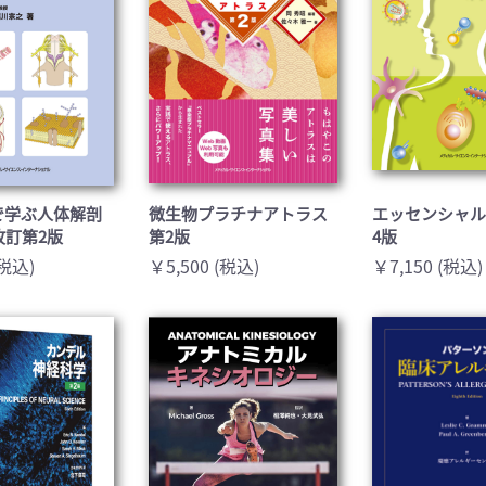
で学ぶ人体解剖
微生物プラチナアトラス
エッセンシャル
改訂第2版
第2版
4版
(税込)
￥5,500 (税込)
￥7,150 (税込)