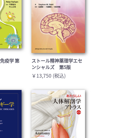
免疫学 第
ストール精神薬理学エセ
ンシャルズ 第5版
￥13,750 (税込)