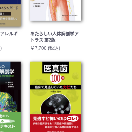
床アレルギ
あたらしい人体解剖学ア
トラス 第2版
)
￥7,700 (税込)