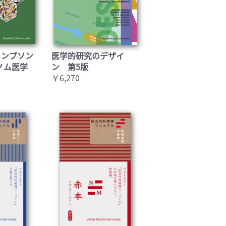
トンプソン
医学的研究のデザイ
ノム医学
ン 第5版
￥6,270