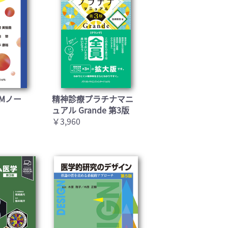
Mノー
精神診療プラチナマニ
ュアル Grande 第3版
￥3,960