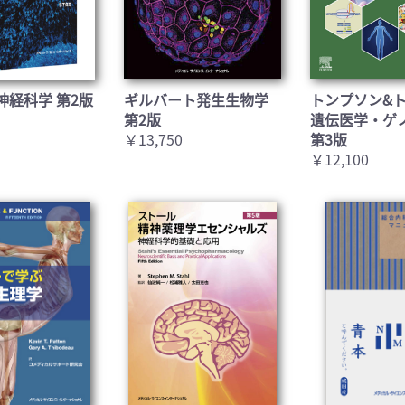
神経科学 第2版
ギルバート発生生物学
トンプソン&
第2版
遺伝医学・ゲ
￥13,750
第3版
￥12,100