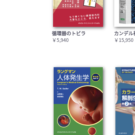
循環器のトビラ
カンデル
￥5,940
￥15,950