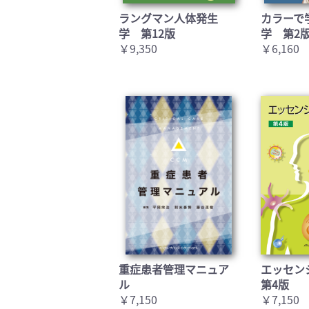
ラングマン人体発生
カラーで
学 第12版
学 第2
￥9,350
￥6,160
重症患者管理マニュア
エッセン
ル
第4版
￥7,150
￥7,150