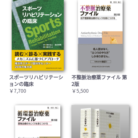
スポーツリハビリテーシ
不整脈治療薬ファイル 第
ョンの臨床
2版
￥7,700
￥5,500