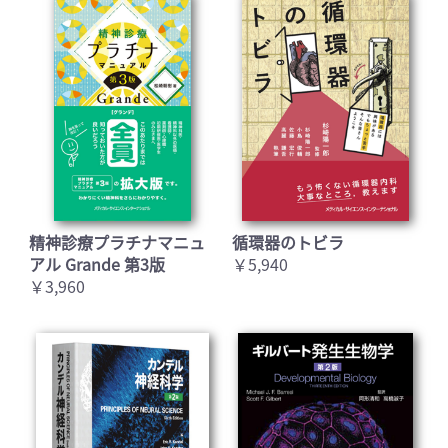
精神診療プラチナマニュ
循環器のトビラ
アル Grande 第3版
￥5,940
￥3,960