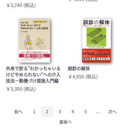
￥3,740 (税込)
外来で診る“わかっちゃいる
誤診の解体
けどやめられない”への介入
￥4,950 (税込)
技法－動機づけ面接入門編
￥3,300 (税込)
前へ
1
2
3
4
5
...
次へ
最後へ