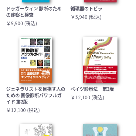
ドゥガーウィン 診断のため
循環器のトビラ
の診察と検査
￥5,940 (税込)
￥9,900 (税込)
ジェネラリストを目指す人の
ベイツ診察法 第3版
ための 画像診断パワフルガ
￥12,100 (税込)
イド 第2版
￥12,100 (税込)