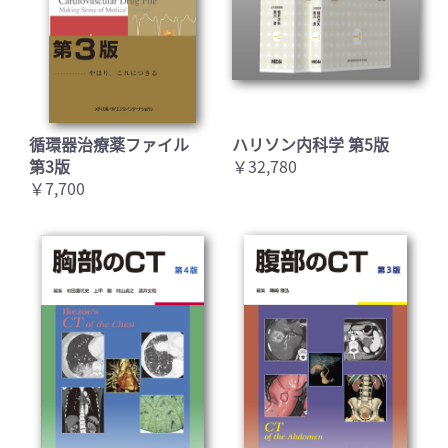
循環器治療薬ファイル
ハリソン内科学 第5版
第3版
￥32,780
￥7,700