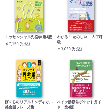
エッセンシャル免疫学 第4版
わかる！ たのしい！ 人工呼
吸
￥7,150 (税込)
￥3,630 (税込)
ぼくらのリアル！メディカル
ベイツ診察法ポケットガイ
英会話フレーズ集
ド 第4版