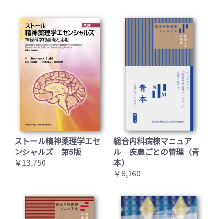
ストール精神薬理学エセ
総合内科病棟マニュア
ンシャルズ 第5版
ル 疾患ごとの管理（青
￥13,750
本）
￥6,160