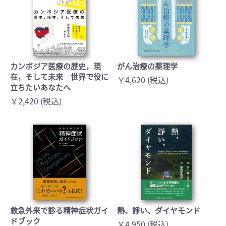
カンボジア医療の歴史，現
がん治療の薬理学
在，そして未来 世界で役に
￥4,620 (税込)
立ちたいあなたへ
￥2,420 (税込)
救急外来で診る精神症状ガイ
熱、諍い、ダイヤモンド
ドブック
￥4,950 (税込)