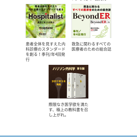
患者全体を見すえた内
救急に関わるすべての
科診療のスタンダード
医療者のための総合誌
を創る！季刊/年4回発
行
際限なき医学欲を満た
す、極上の教科書を召
し上がれ。