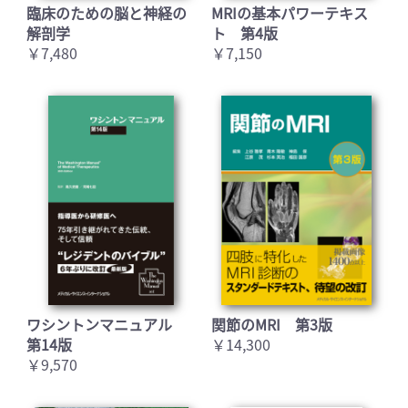
臨床のための脳と神経の
MRIの基本パワーテキス
解剖学
ト 第4版
￥7,480
￥7,150
ワシントンマニュアル
関節のMRI 第3版
第14版
￥14,300
￥9,570