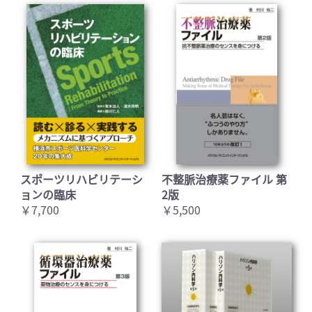
スポーツリハビリテーシ
不整脈治療薬ファイル 第
ョンの臨床
2版
￥7,700
￥5,500