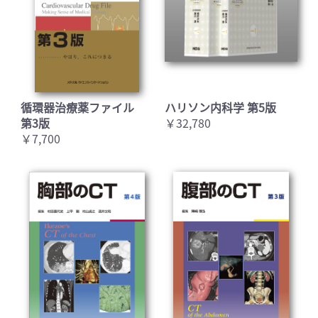
循環器治療薬ファイル
ハリソン内科学 第5版
第3版
￥32,780
￥7,700