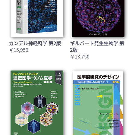
カンデル神経科学 第2版
ギルバート発生生物学 第
￥15,950
2版
￥13,750