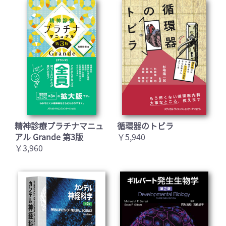
精神診療プラチナマニュ
循環器のトビラ
アル Grande 第3版
￥5,940
￥3,960