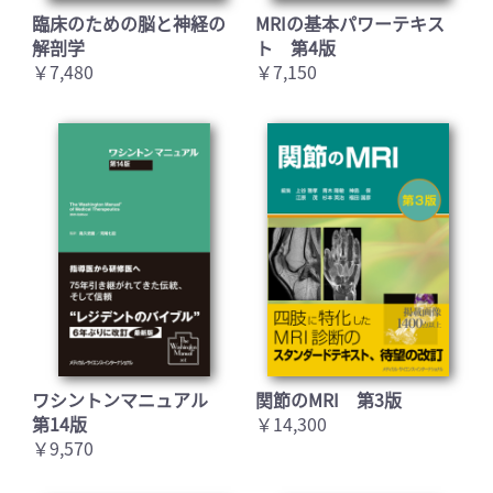
臨床のための脳と神経の
MRIの基本パワーテキス
解剖学
ト 第4版
￥7,480
￥7,150
ワシントンマニュアル
関節のMRI 第3版
第14版
￥14,300
￥9,570