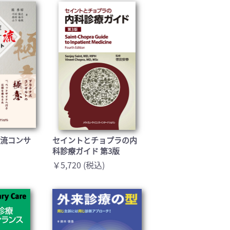
ナ流コンサ
セイントとチョプラの内
科診療ガイド 第3版
￥5,720 (税込)