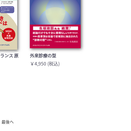
ランス 原
外来診療の型
￥4,950 (税込)
最後へ