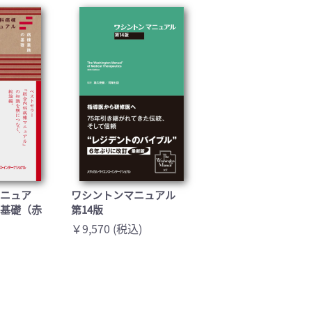
基礎医学(93)
医療技術(16)
保健・体育(1)
マニュア
ワシントンマニュアル
の基礎（赤
第14版
￥9,570 (税込)