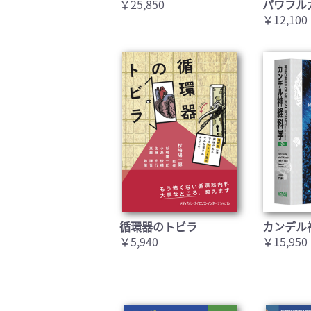
￥25,850
パワフル
￥12,100
循環器のトビラ
カンデル
￥5,940
￥15,950