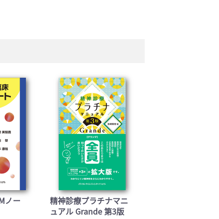
Mノー
精神診療プラチナマニ
ュアル Grande 第3版