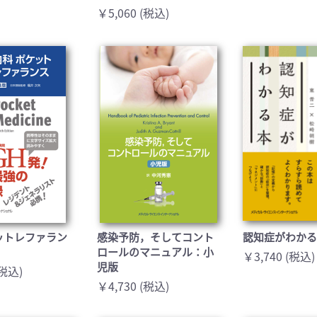
￥5,060 (税込)
ットレファラン
感染予防，そしてコント
認知症がわか
ロールのマニュアル：小
￥3,740 (税込)
児版
(税込)
￥4,730 (税込)