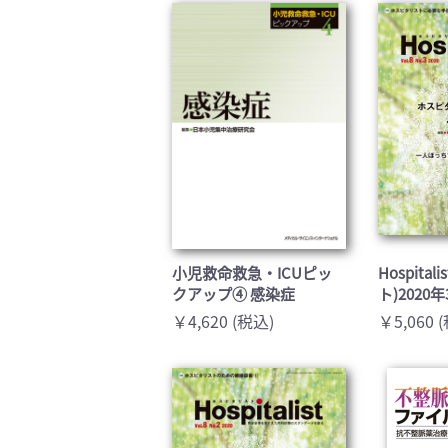
小児救命救急・ICUピッ
Hospita
クアップ④ 感染症
ト)2020
￥4,620 (税込)
￥5,060 