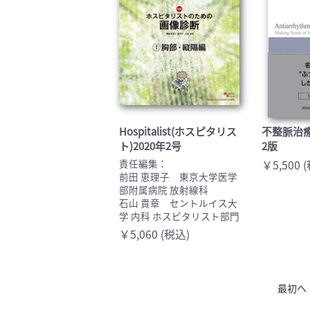
Hospitalist(ホスピタリス
不整脈治
ト)2020年2号
2版
責任編集：
￥5,500 
前田 恵理子 東京大学医学
部附属病院 放射線科
石山 貴章 セントルイス大
学 内科 ホスピタリスト部門
￥5,060 (税込)
最初へ