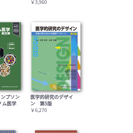
￥3,960
トンプソン
医学的研究のデザイ
ノム医学
ン 第5版
￥6,270