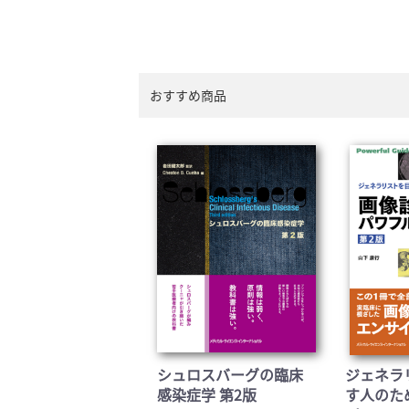
おすすめ商品
シュロスバーグの臨床
ジェネラ
感染症学 第2版
す人のた