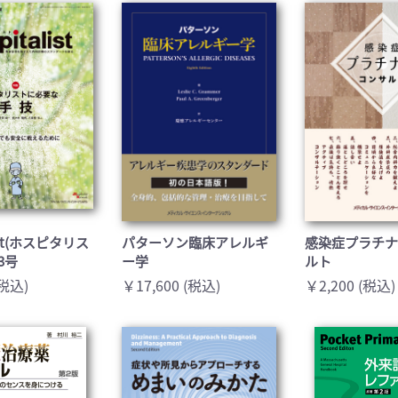
list(ホスピタリス
パターソン臨床アレルギ
感染症プラチ
年3号
ー学
ルト
(税込)
￥17,600 (税込)
￥2,200 (税込)