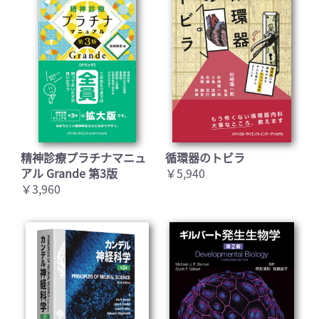
精神診療プラチナマニュ
循環器のトビラ
アル Grande 第3版
￥5,940
￥3,960