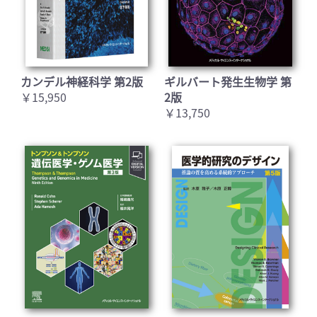
カンデル神経科学 第2版
ギルバート発生生物学 第
￥15,950
2版
￥13,750