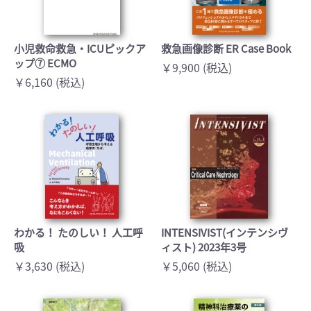
小児救命救急・ICUピックア
救急画像診断 ER Case Book
ップ⑦ ECMO
￥9,900 (税込)
￥6,160 (税込)
わかる！ たのしい！ 人工呼
INTENSIVIST(インテンシヴ
吸
ィスト) 2023年3号
￥3,630 (税込)
￥5,060 (税込)