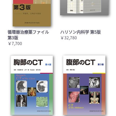
循環器治療薬ファイル
ハリソン内科学 第5版
第3版
￥32,780
￥7,700