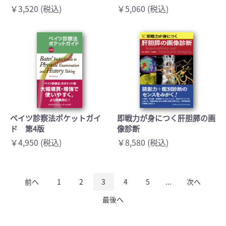
￥3,520 (税込)
￥5,060 (税込)
ベイツ診察法ポケットガイ
即戦力が身につく肝胆膵の画
ド 第4版
像診断
￥4,950 (税込)
￥8,580 (税込)
前へ
1
2
3
4
5
...
次へ
最後へ