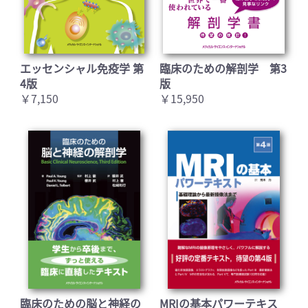
エッセンシャル免疫学 第
臨床のための解剖学 第3
4版
版
￥7,150
￥15,950
臨床のための脳と神経の
MRIの基本パワーテキス