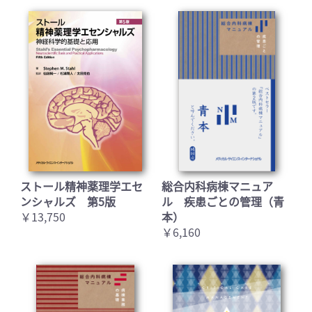
ストール精神薬理学エセ
総合内科病棟マニュア
ンシャルズ 第5版
ル 疾患ごとの管理（青
￥13,750
本）
￥6,160