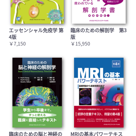
エッセンシャル免疫学 第
臨床のための解剖学 第3
4版
版
￥7,150
￥15,950
臨床のための脳と神経の
MRIの基本パワーテキス