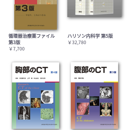
循環器治療薬ファイル
ハリソン内科学 第5版
第3版
￥32,780
￥7,700