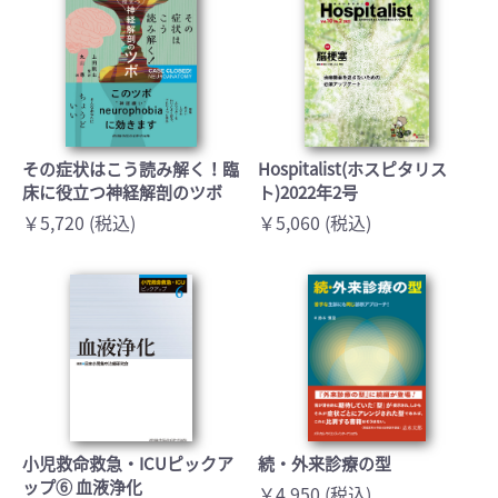
その症状はこう読み解く！臨
Hospitalist(ホスピタリス
床に役立つ神経解剖のツボ
ト)2022年2号
￥5,720 (税込)
￥5,060 (税込)
小児救命救急・ICUピックア
続・外来診療の型
ップ⑥ 血液浄化
￥4,950 (税込)