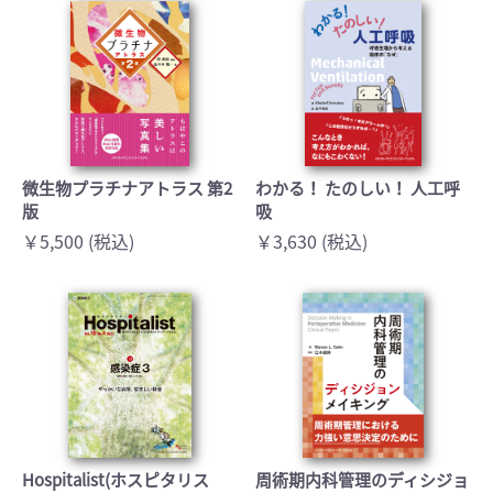
微生物プラチナアトラス 第2
わかる！ たのしい！ 人工呼
版
吸
￥5,500 (税込)
￥3,630 (税込)
Hospitalist(ホスピタリス
周術期内科管理のディシジョ