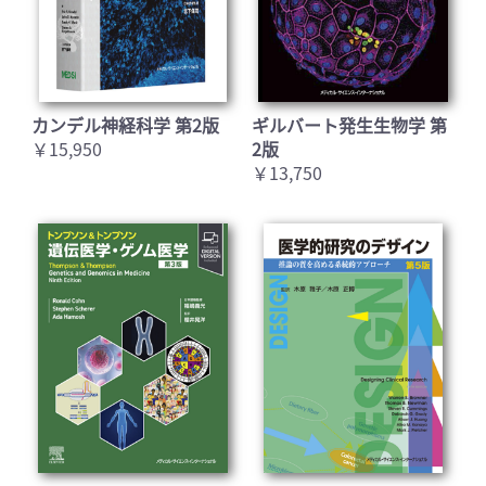
カンデル神経科学 第2版
ギルバート発生生物学 第
￥15,950
2版
￥13,750