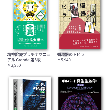
精神診療プラチナマニュ
循環器のトビラ
アル Grande 第3版
￥5,940
￥3,960