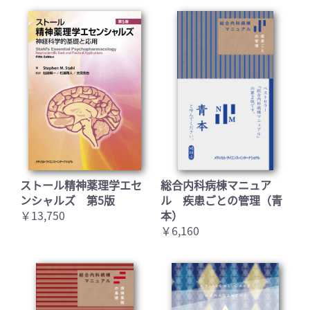
ストール精神薬理学エセ
総合内科病棟マニュア
ンシャルズ 第5版
ル 疾患ごとの管理（青
￥13,750
本）
￥6,160