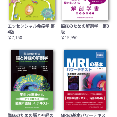
エッセンシャル免疫学 第
臨床のための解剖学 第3
4版
版
￥7,150
￥15,950
臨床のための脳と神経の
MRIの基本パワーテキス