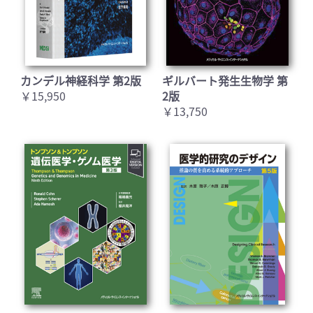
カンデル神経科学 第2版
ギルバート発生生物学 第
￥15,950
2版
￥13,750