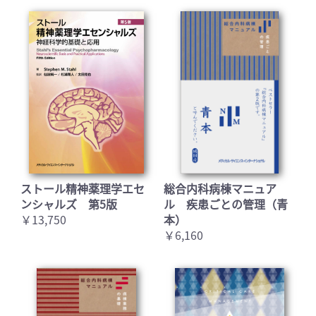
ストール精神薬理学エセ
総合内科病棟マニュア
ンシャルズ 第5版
ル 疾患ごとの管理（青
￥13,750
本）
￥6,160