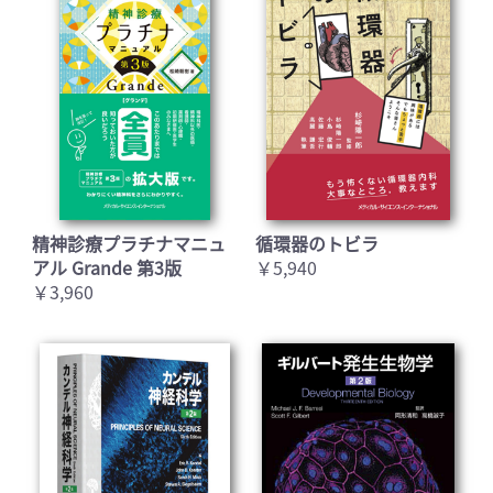
精神診療プラチナマニュ
循環器のトビラ
アル Grande 第3版
￥5,940
￥3,960