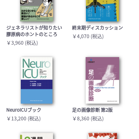
ジェネラリストが知りたい
終末期ディスカッション
膠原病のホントのところ
￥4,070 (税込)
￥3,960 (税込)
NeuroICUブック
足の画像診断 第2版
￥13,200 (税込)
￥8,360 (税込)