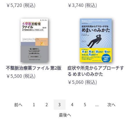
￥5,720 (税込)
￥3,740 (税込)
不整脈治療薬ファイル 第2版
症状や所見からアプローチす
る めまいのみかた
￥5,500 (税込)
￥5,060 (税込)
前へ
1
2
3
4
5
...
次へ
最後へ