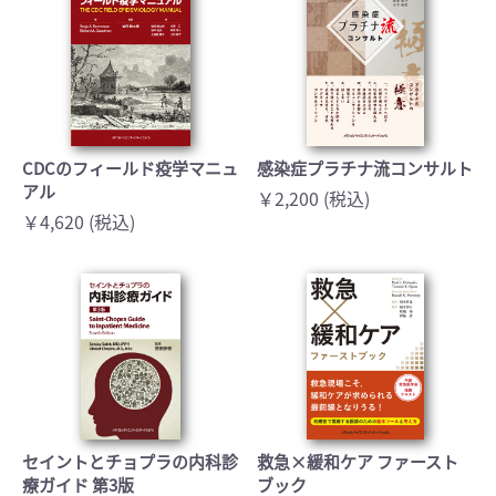
CDCのフィールド疫学マニュ
感染症プラチナ流コンサルト
アル
￥2,200 (税込)
￥4,620 (税込)
セイントとチョプラの内科診
救急×緩和ケア ファースト
療ガイド 第3版
ブック