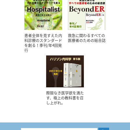
患者全体を見すえた内
救急に関わるすべての
科診療のスタンダード
医療者のための総合誌
を創る！季刊/年4回発
行
際限なき医学欲を満た
す、極上の教科書を召
し上がれ。