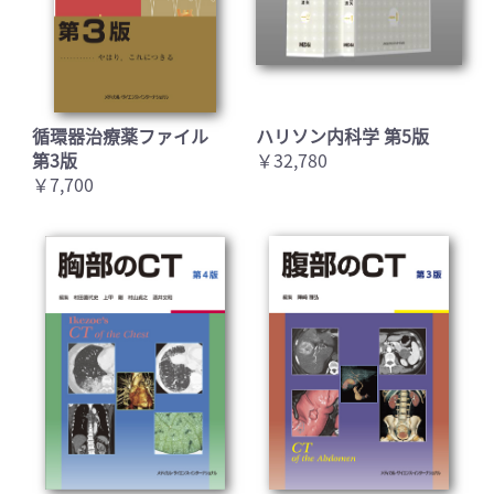
循環器治療薬ファイル
ハリソン内科学 第5版
第3版
￥32,780
￥7,700