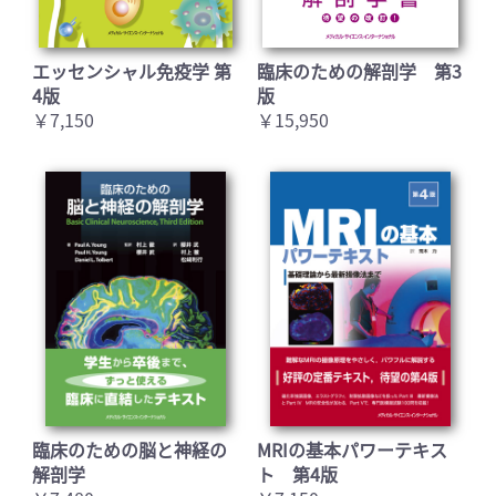
エッセンシャル免疫学 第
臨床のための解剖学 第3
4版
版
￥7,150
￥15,950
臨床のための脳と神経の
MRIの基本パワーテキス
解剖学
ト 第4版