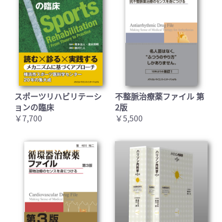
スポーツリハビリテーシ
不整脈治療薬ファイル 第
ョンの臨床
2版
￥7,700
￥5,500