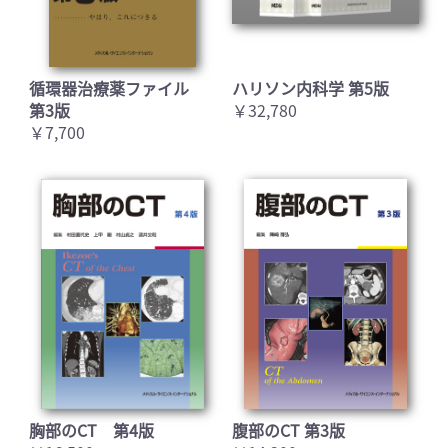
循環器治療薬ファイル
ハリソン内科学 第5版
第3版
￥32,780
￥7,700
胸部のCT 第4版
腹部のCT 第3版