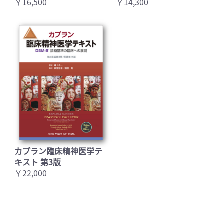
￥16,500
￥14,300
カプラン臨床精神医学テ
キスト 第3版
￥22,000