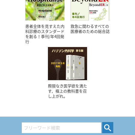
患者全体を見すえた内
救急に関わるすべての
科診療のスタンダード
医療者のための総合誌
を創る！季刊/年4回発
行
際限なき医学欲を満た
す、極上の教科書を召
し上がれ。