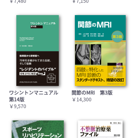
￥7,480
￥7,150
ワシントンマニュアル
関節のMRI 第3版
第14版
￥14,300
￥9,570