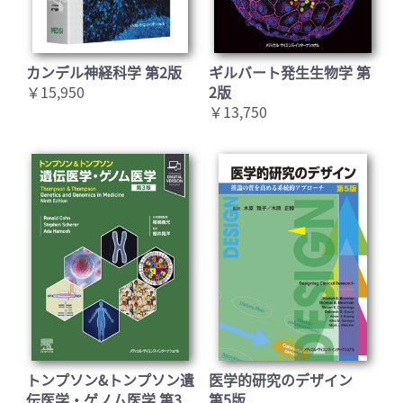
カンデル神経科学 第2版
ギルバート発生生物学 第
￥15,950
2版
￥13,750
トンプソン&トンプソン遺
医学的研究のデザイン
伝医学・ゲノム医学 第3
第5版