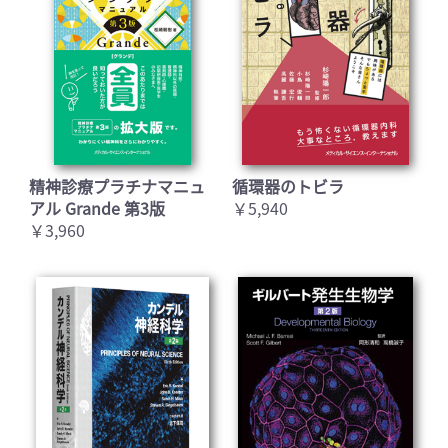
精神診療プラチナマニュ
循環器のトビラ
アル Grande 第3版
￥5,940
￥3,960