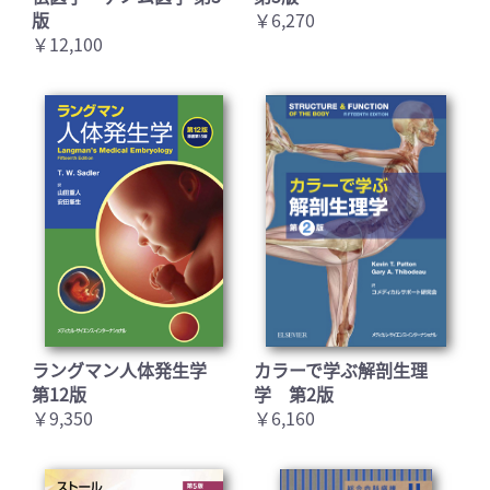
版
￥6,270
￥12,100
お買い物を続ける
カートへ進む
ラングマン人体発生学
カラーで学ぶ解剖生理
第12版
学 第2版
￥9,350
￥6,160