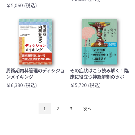
￥5,060 (税込)
周術期内科管理のディシジョ
その症状はこう読み解く！臨
ンメイキング
床に役立つ神経解剖のツボ
￥6,380 (税込)
￥5,720 (税込)
1
2
3
次へ