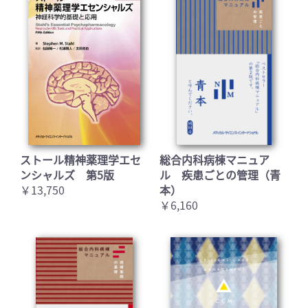
ストール精神薬理学エセ
総合内科病棟マニュア
ンシャルズ 第5版
ル 疾患ごとの管理（青
￥13,750
本）
￥6,160