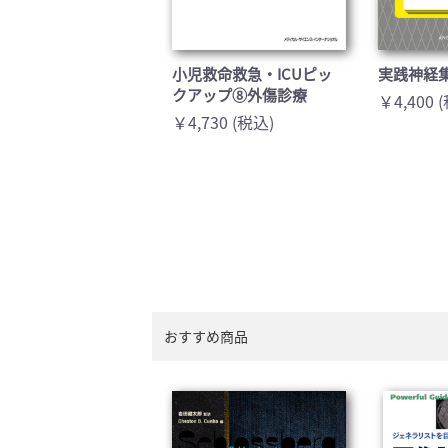
小児救命救急・ICUピッ
実践神経
クアップ⑧外傷診療
￥4,400 
￥4,730 (税込)
おすすめ商品