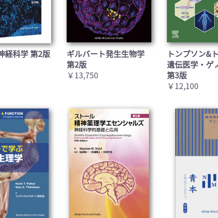
神経科学 第2版
ギルバート発生生物学
トンプソン&
第2版
遺伝医学・ゲ
￥13,750
第3版
￥12,100