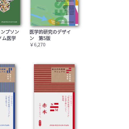
トンプソン
医学的研究のデザイ
ノム医学
ン 第5版
￥6,270