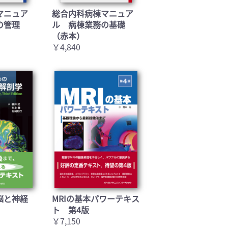
マニュア
総合内科病棟マニュア
の管理
ル 病棟業務の基礎
（赤本）
￥4,840
脳と神経
MRIの基本パワーテキス
ト 第4版
￥7,150