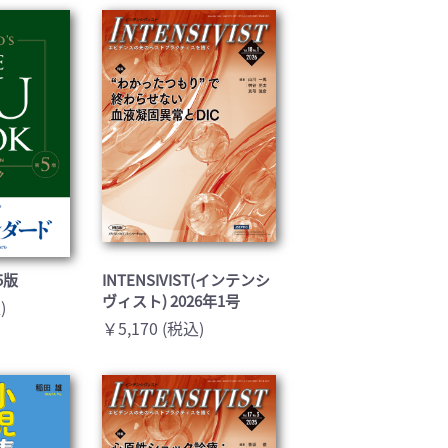
基礎医学(93)
医療技術(16)
保健・体育(1)
5版
INTENSIVIST(インテンシ
ヴィスト) 2026年1号
)
￥5,170 (税込)