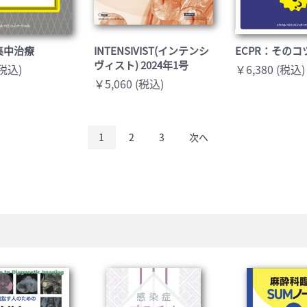
集中治療
INTENSIVIST(インテンシ
ECPR：その
ヴィスト) 2024年1号
(税込)
￥6,380 (税込)
￥5,060 (税込)
1
2
3
次へ