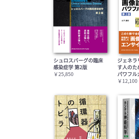
シュロスバーグの臨床
ジェネラ
感染症学 第2版
す人のた
￥25,850
パワフル
￥12,100