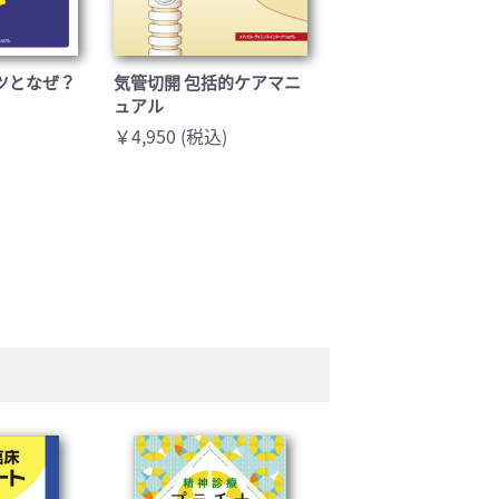
コツとなぜ？
気管切開 包括的ケアマニ
ュアル
￥4,950 (税込)