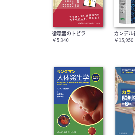
循環器のトビラ
カンデル
￥5,940
￥15,950