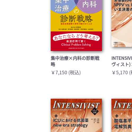
集中治療×内科の診断戦
INTENSI
略
ヴィスト) 
￥7,150 (税込)
￥5,170 