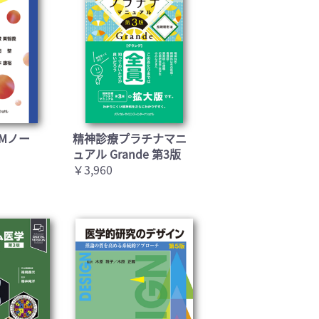
Mノー
精神診療プラチナマニ
ュアル Grande 第3版
￥3,960