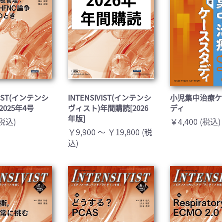
VIST(インテンシ
INTENSIVIST(インテンシ
小児集中治療ケ
2025年4号
ヴィスト)年間購読[2026
ディ
年版]
(税込)
￥4,400 (税込)
￥9,900 ～ ￥19,800 (税
込)